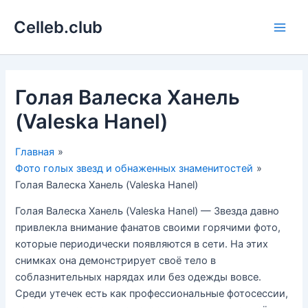
Перейти
Celleb.club
к
Main
содержимому
Men
Голая Валеска Ханель
(Valeska Hanel)
Главная
Фото голых звезд и обнаженных знаменитостей
Голая Валеска Ханель (Valeska Hanel)
Голая Валеска Ханель (Valeska Hanel) — Звезда давно
привлекла внимание фанатов своими горячими фото,
которые периодически появляются в сети. На этих
снимках она демонстрирует своё тело в
соблазнительных нарядах или без одежды вовсе.
Среди утечек есть как профессиональные фотосессии,