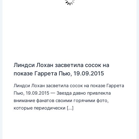
Линдси Лохан засветила сосок на
показе Гаррета Пью, 19.09.2015
Линдси Лохан засветила сосок на показе Гаррета
Пью, 19.09.2015 — Звезда давно привлекла
внимание фанатов своими горячими фото,
которые периодически […]