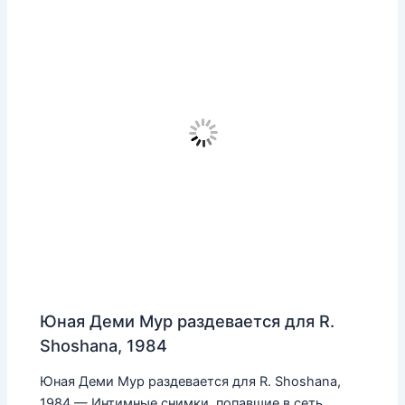
Юная Деми Мур раздевается для R.
Shoshana, 1984
Юная Деми Мур раздевается для R. Shoshana,
1984 — Интимные снимки, попавшие в сеть,