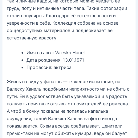
так и личные кадры, на которых можно увидеть её
грудь, попу и интимные части тела. Такие фотографии
стали популярны благодаря её естественности и
уверенности в себе. Коллекция собрана на основе
общедоступных материалов и подчеркивает её
естественную красоту.
Имя на англ: Valeska Hanel
Дата рождения: 13.01.1971
Профессия: актриса
Жизнь на виду у фанатов — тяжелое испытание, но
Валеску Ханель подобными неприятностями не сбить с
пути. Ей в удовольствие быть узнаваемой и в радость
получать приятные отзывы от почитателей ее ремесла.
А чтоб в бочку похвалы не попалась капелька
осуждения, голой Валеска Ханель на фото иногда
показывается. Схема всегда срабатывает. Ценители
прямо-таки не могут обижать кумира, ведь он балует