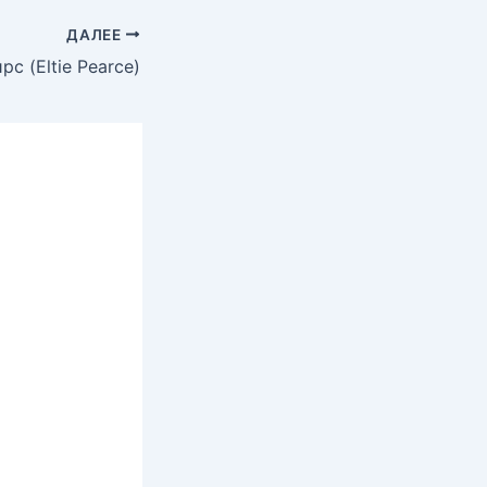
ДАЛЕЕ
рс (Eltie Pearce)