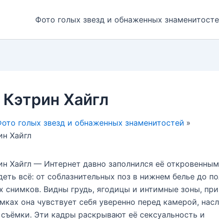
Фото голых звезд и обнаженных знаменитост
 Кэтрин Хайгл
ото голых звезд и обнаженных знаменитостей
ин Хайгл
ин Хайгл — Интернет давно заполнился её откровенным
еть всё: от соблазнительных поз в нижнем белье до п
 снимков. Видны грудь, ягодицы и интимные зоны, при
мках она чувствует себя уверенно перед камерой, нас
съёмки. Эти кадры раскрывают её сексуальность и