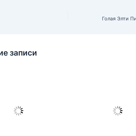
Голая Элти Пи
ие записи