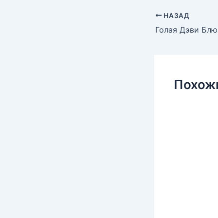
НАЗАД
Голая Дэви Блю
Похож