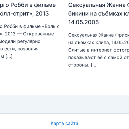
рго Робби в фильме
Сексуальная Жанна 
Уолл-стрит», 2013
бикини на съёмках к
14.05.2005
о Робби в фильме «Волк с
», 2013 — Откровенные
Сексуальная Жанна Фриск
модели регулярно
на съёмках клипа, 14.05.
в сети, позволяя
Слитые в интернет фотог
м […]
показывают её с самой о
стороны. […]
Карта сайта