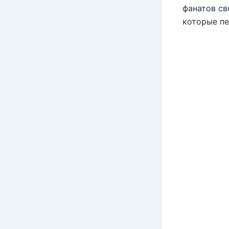
фанатов св
которые пе