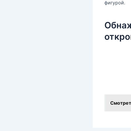
фигурой.
Обнаж
откро
Смотрет