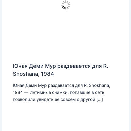
Юная Деми Мур раздевается для R.
Shoshana, 1984
Юная Деми Мур раздевается для R. Shoshana,
1984 — Интимные снимки, попавшие в сеть,
позволили увидеть её совсем с другой […]