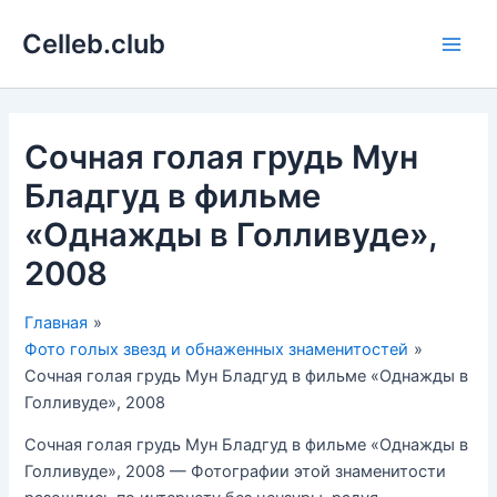
Перейти
Celleb.club
к
Main
содержимому
Men
Сочная голая грудь Мун
Бладгуд в фильме
«Однажды в Голливуде»,
2008
Главная
Фото голых звезд и обнаженных знаменитостей
Сочная голая грудь Мун Бладгуд в фильме «Однажды в
Голливуде», 2008
Сочная голая грудь Мун Бладгуд в фильме «Однажды в
Голливуде», 2008 — Фотографии этой знаменитости