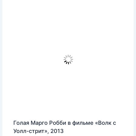
Голая Марго Робби в фильме «Волк с
Уолл-стрит», 2013