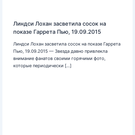
Линдси Лохан засветила сосок на
показе Гаррета Пью, 19.09.2015
Линдси Лохан засветила сосок на показе Гаррета
Пью, 19.09.2015 — Звезда давно привлекла
внимание фанатов своими горячими фото,
которые периодически […]