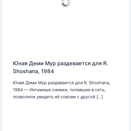
Юная Деми Мур раздевается для R.
Shoshana, 1984
Юная Деми Мур раздевается для R. Shoshana,
1984 — Интимные снимки, попавшие в сеть,
позволили увидеть её совсем с другой […]