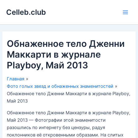
Перейти
Celleb.club
к
Main
содержимому
Men
Обнаженное тело Дженни
Маккарти в журнале
Playboy, Май 2013
Главная
Фото голых звезд и обнаженных знаменитостей
Обнаженное тело Дженни Маккарти в журнале Playboy,
Май 2013
Обнаженное тело Дженни Маккарти в журнале Playboy,
Май 2013 — Фотографии этой знаменитости
разошлись по интернету без цензуры, радуя
поклонников её откровенными образами. На слитых