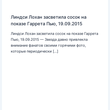
Линдси Лохан засветила сосок на
показе Гаррета Пью, 19.09.2015
Линдси Лохан засветила сосок на показе Гаррета
Пью, 19.09.2015 — Звезда давно привлекла
внимание фанатов своими горячими фото,
которые периодически […]