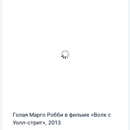
Голая Марго Робби в фильме «Волк с
Уолл-стрит», 2013