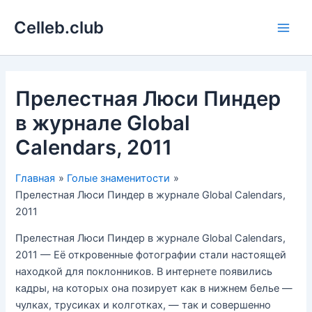
Перейти
Celleb.club
к
Main
содержимому
Men
Прелестная Люси Пиндер
в журнале Global
Calendars, 2011
Главная
Голые знаменитости
Прелестная Люси Пиндер в журнале Global Calendars,
2011
Прелестная Люси Пиндер в журнале Global Calendars,
2011 — Её откровенные фотографии стали настоящей
находкой для поклонников. В интернете появились
кадры, на которых она позирует как в нижнем белье —
чулках, трусиках и колготках, — так и совершенно