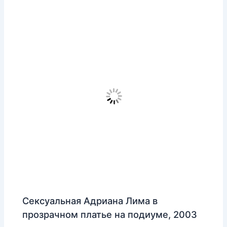
Сексуальная Адриана Лима в
прозрачном платье на подиуме, 2003