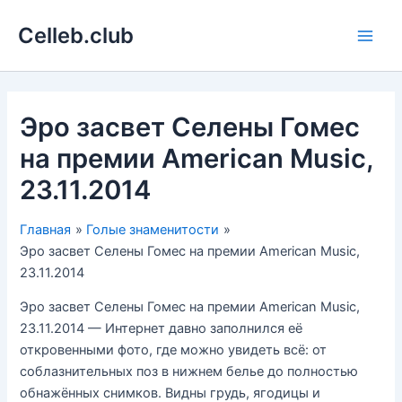
Перейти
Celleb.club
к
Main
содержимому
Men
Эро засвет Селены Гомес
на премии American Music,
23.11.2014
Главная
Голые знаменитости
Эро засвет Селены Гомес на премии American Music,
23.11.2014
Эро засвет Селены Гомес на премии American Music,
23.11.2014 — Интернет давно заполнился её
откровенными фото, где можно увидеть всё: от
соблазнительных поз в нижнем белье до полностью
обнажённых снимков. Видны грудь, ягодицы и