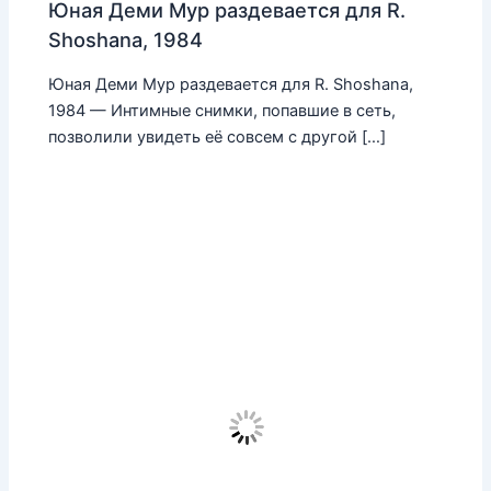
Юная Деми Мур раздевается для R.
Shoshana, 1984
Юная Деми Мур раздевается для R. Shoshana,
1984 — Интимные снимки, попавшие в сеть,
позволили увидеть её совсем с другой […]