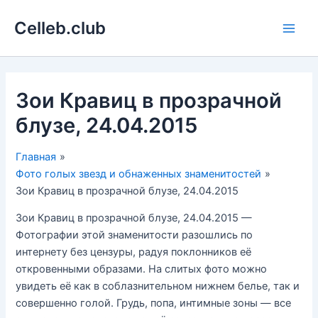
Перейти
Celleb.club
к
Main
содержимому
Men
Зои Кравиц в прозрачной
блузе, 24.04.2015
Главная
Фото голых звезд и обнаженных знаменитостей
Зои Кравиц в прозрачной блузе, 24.04.2015
Зои Кравиц в прозрачной блузе, 24.04.2015 —
Фотографии этой знаменитости разошлись по
интернету без цензуры, радуя поклонников её
откровенными образами. На слитых фото можно
увидеть её как в соблазнительном нижнем белье, так и
совершенно голой. Грудь, попа, интимные зоны — все