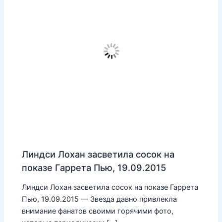
Линдси Лохан засветила сосок на
показе Гаррета Пью, 19.09.2015
Линдси Лохан засветила сосок на показе Гаррета
Пью, 19.09.2015 — Звезда давно привлекла
внимание фанатов своими горячими фото,