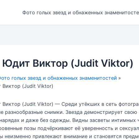
Фото голых звезд и обнаженных знаменитост
 Юдит Виктор (Judit Viktor)
ото голых звезд и обнаженных знаменитостей
Виктор (Judit Viktor)
 Виктор (Judit Viktor) — Среди утёкших в сеть фотог
е разнообразные снимки. Звезда демонстрирует свою 
нарядах и даже без одежды. Видны засветы интимных 
кровенные позы подчёркивают её уверенность и сексуал
ы неизменно привлекают внимание и становятся пред