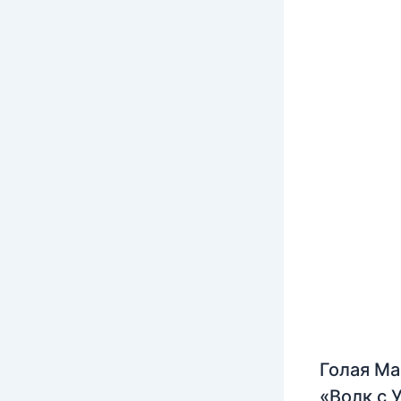
Голая Ма
«Волк с 