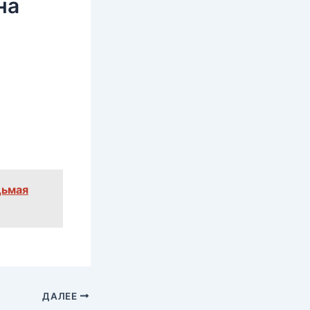
на
дьмая
ДАЛЕЕ