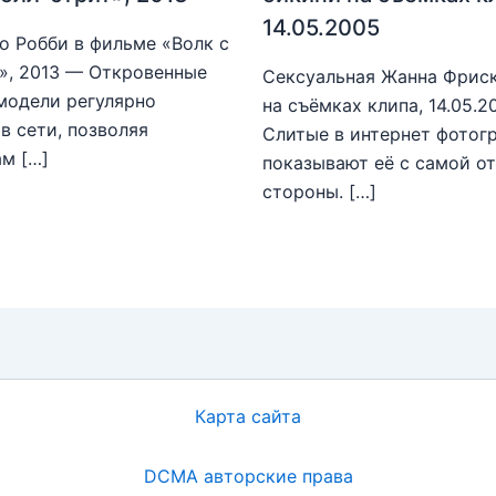
14.05.2005
о Робби в фильме «Волк с
», 2013 — Откровенные
Сексуальная Жанна Фриск
модели регулярно
на съёмках клипа, 14.05.
в сети, позволяя
Слитые в интернет фотог
м […]
показывают её с самой о
стороны. […]
Карта сайта
DCMA авторские права