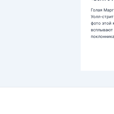
Голая Марг
Уолл-стрит
фото этой 
всплывают 
поклонника