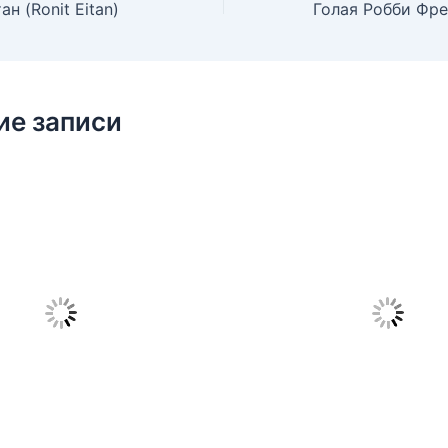
н (Ronit Eitan)
ие записи