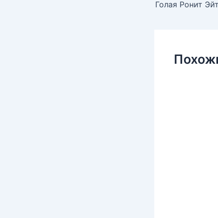
Голая Ронит Эйта
Похож