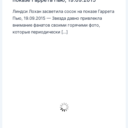
Линдси Лохан засветила сосок на показе Гаррета
Пью, 19.09.2015 — Звезда давно привлекла
внимание фанатов своими горячими фото,
которые периодически […]