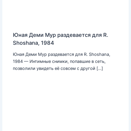
Юная Деми Мур раздевается для R.
Shoshana, 1984
Юная Деми Мур раздевается для R. Shoshana,
1984 — Интимные снимки, попавшие в сеть,
позволили увидеть её совсем с другой […]