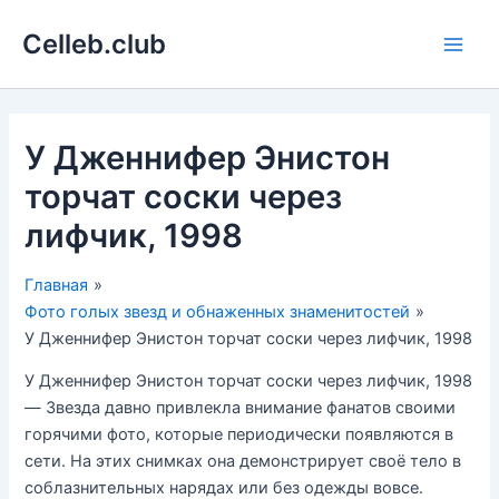
Перейти
Celleb.club
к
Main
содержимому
Men
У Дженнифер Энистон
торчат соски через
лифчик, 1998
Главная
Фото голых звезд и обнаженных знаменитостей
У Дженнифер Энистон торчат соски через лифчик, 1998
У Дженнифер Энистон торчат соски через лифчик, 1998
— Звезда давно привлекла внимание фанатов своими
горячими фото, которые периодически появляются в
сети. На этих снимках она демонстрирует своё тело в
соблазнительных нарядах или без одежды вовсе.