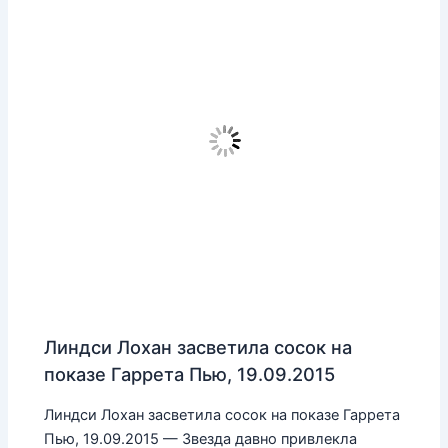
Линдси Лохан засветила сосок на
показе Гаррета Пью, 19.09.2015
Линдси Лохан засветила сосок на показе Гаррета
Пью, 19.09.2015 — Звезда давно привлекла