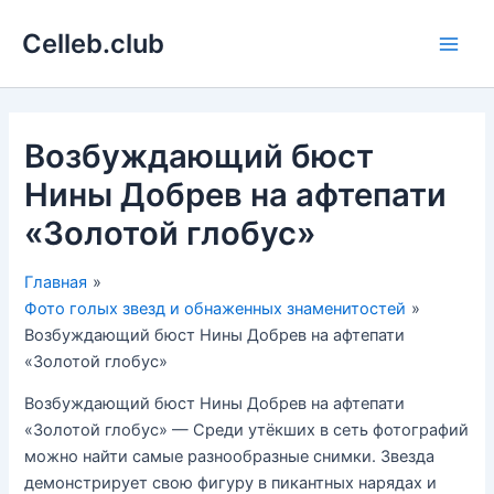
Перейти
Celleb.club
к
Main
содержимому
Men
Возбуждающий бюст
Нины Добрев на афтепати
«Золотой глобус»
Главная
Фото голых звезд и обнаженных знаменитостей
Возбуждающий бюст Нины Добрев на афтепати
«Золотой глобус»
Возбуждающий бюст Нины Добрев на афтепати
«Золотой глобус» — Среди утёкших в сеть фотографий
можно найти самые разнообразные снимки. Звезда
демонстрирует свою фигуру в пикантных нарядах и