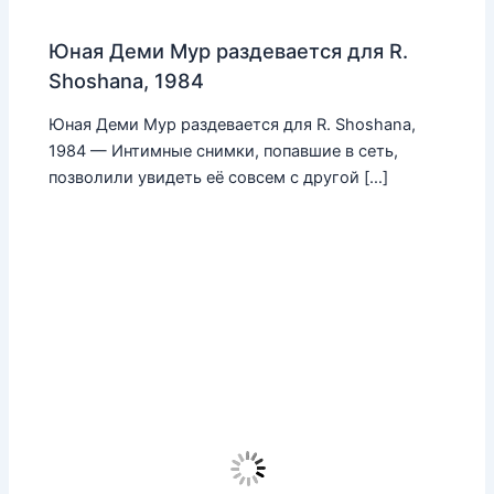
Юная Деми Мур раздевается для R.
Shoshana, 1984
Юная Деми Мур раздевается для R. Shoshana,
1984 — Интимные снимки, попавшие в сеть,
позволили увидеть её совсем с другой […]