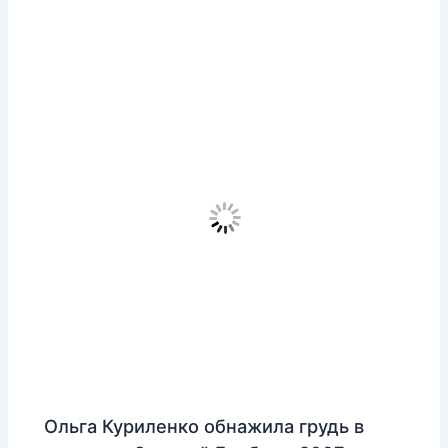
Ольга Куриленко обнажила грудь в