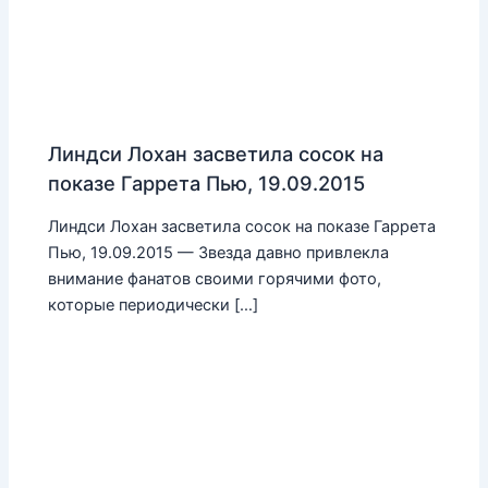
Линдси Лохан засветила сосок на
показе Гаррета Пью, 19.09.2015
Линдси Лохан засветила сосок на показе Гаррета
Пью, 19.09.2015 — Звезда давно привлекла
внимание фанатов своими горячими фото,
которые периодически […]