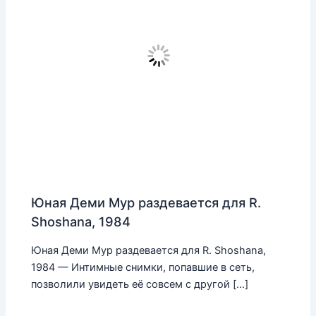
Юная Деми Мур раздевается для R.
Shoshana, 1984
Юная Деми Мур раздевается для R. Shoshana,
1984 — Интимные снимки, попавшие в сеть,
позволили увидеть её совсем с другой […]