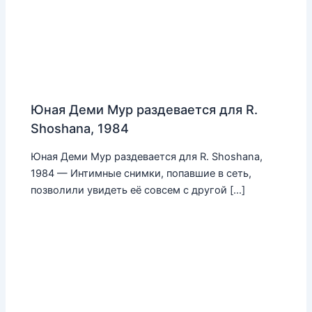
Юная Деми Мур раздевается для R.
Shoshana, 1984
Юная Деми Мур раздевается для R. Shoshana,
1984 — Интимные снимки, попавшие в сеть,
позволили увидеть её совсем с другой […]