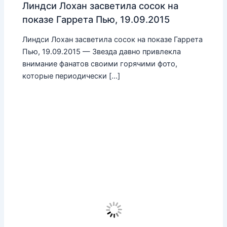
Линдси Лохан засветила сосок на
показе Гаррета Пью, 19.09.2015
Линдси Лохан засветила сосок на показе Гаррета
Пью, 19.09.2015 — Звезда давно привлекла
внимание фанатов своими горячими фото,
которые периодически […]