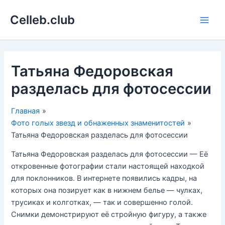
Перейти
Celleb.club
к
Main
содержимому
Men
Татьяна Федоровская
разделась для фотосессии
Главная
Фото голых звезд и обнаженных знаменитостей
Татьяна Федоровская разделась для фотосессии
Татьяна Федоровская разделась для фотосессии — Её
откровенные фотографии стали настоящей находкой
для поклонников. В интернете появились кадры, на
которых она позирует как в нижнем белье — чулках,
трусиках и колготках, — так и совершенно голой.
Снимки демонстрируют её стройную фигуру, а также