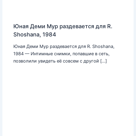
Юная Деми Мур раздевается для R.
Shoshana, 1984
Юная Деми Мур раздевается для R. Shoshana,
1984 — Интимные снимки, попавшие в сеть,
позволили увидеть её совсем с другой […]