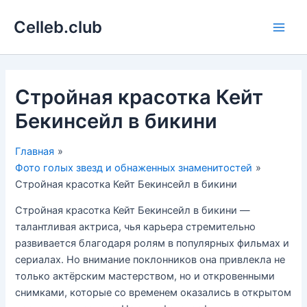
Перейти
Celleb.club
к
Main
содержимому
Men
Стройная красотка Кейт
Бекинсейл в бикини
Главная
Фото голых звезд и обнаженных знаменитостей
Стройная красотка Кейт Бекинсейл в бикини
Стройная красотка Кейт Бекинсейл в бикини —
талантливая актриса, чья карьера стремительно
развивается благодаря ролям в популярных фильмах и
сериалах. Но внимание поклонников она привлекла не
только актёрским мастерством, но и откровенными
снимками, которые со временем оказались в открытом