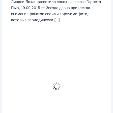
Линдси Лохан засветила сосок на показе Гаррета
Пью, 19.09.2015 — Звезда давно привлекла
внимание фанатов своими горячими фото,
которые периодически […]