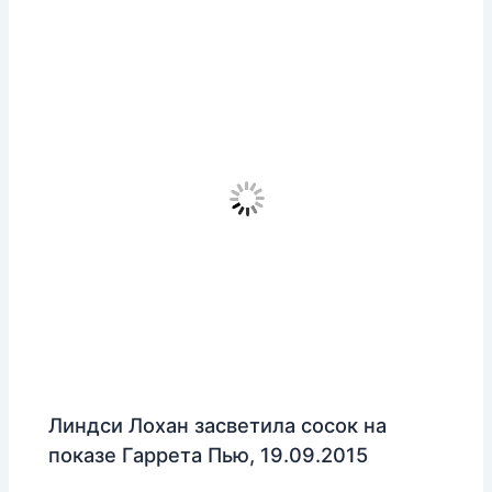
Линдси Лохан засветила сосок на
показе Гаррета Пью, 19.09.2015