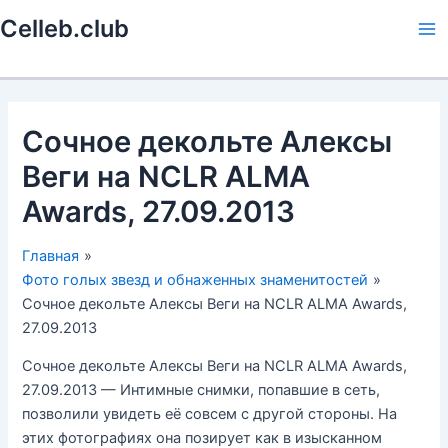
Перейти
Celleb.club
к
Ma
содержимому
Me
Сочное декольте Алексы
Веги на NCLR ALMA
Awards, 27.09.2013
Главная
Фото голых звезд и обнаженных знаменитостей
Сочное декольте Алексы Веги на NCLR ALMA Awards,
27.09.2013
Сочное декольте Алексы Веги на NCLR ALMA Awards,
27.09.2013 — Интимные снимки, попавшие в сеть,
позволили увидеть её совсем с другой стороны. На
этих фотографиях она позирует как в изысканном