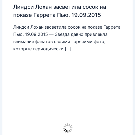
Линдси Лохан засветила сосок на
показе Гаррета Пью, 19.09.2015
Линдси Лохан засветила сосок на показе Гаррета
Пью, 19.09.2015 — Звезда давно привлекла
внимание фанатов своими горячими фото,
которые периодически […]