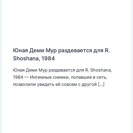
Юная Деми Мур раздевается для R.
Shoshana, 1984
Юная Деми Мур раздевается для R. Shoshana,
1984 — Интимные снимки, попавшие в сеть,
позволили увидеть её совсем с другой […]