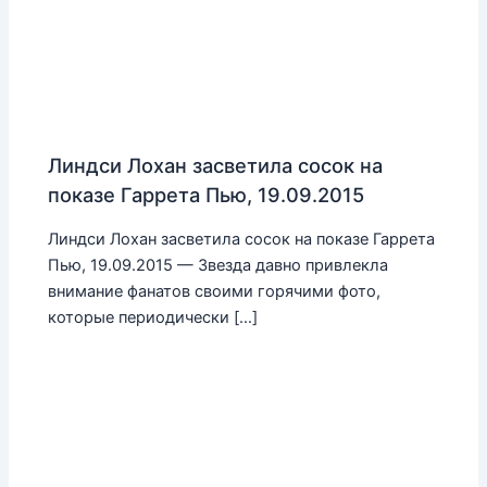
Линдси Лохан засветила сосок на
показе Гаррета Пью, 19.09.2015
Линдси Лохан засветила сосок на показе Гаррета
Пью, 19.09.2015 — Звезда давно привлекла
внимание фанатов своими горячими фото,
которые периодически […]