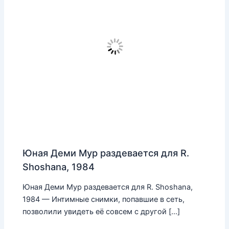
Юная Деми Мур раздевается для R.
Shoshana, 1984
Юная Деми Мур раздевается для R. Shoshana,
1984 — Интимные снимки, попавшие в сеть,
позволили увидеть её совсем с другой […]