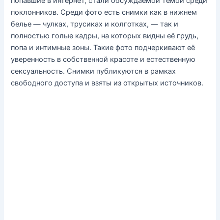
попавшие в интернет, стали обсуждаемой темой среди
поклонников. Среди фото есть снимки как в нижнем
белье — чулках, трусиках и колготках, — так и
полностью голые кадры, на которых видны её грудь,
попа и интимные зоны. Такие фото подчеркивают её
уверенность в собственной красоте и естественную
сексуальность. Снимки публикуются в рамках
свободного доступа и взяты из открытых источников.