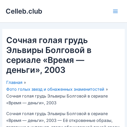
Перейти
Celleb.club
к
Main
содержимому
Men
Сочная голая грудь
Эльвиры Болговой в
сериале «Время —
деньги», 2003
Главная
Фото голых звезд и обнаженных знаменитостей
Сочная голая грудь Эльвиры Болговой в сериале
«Время — деньги», 2003
Сочная голая грудь Эльвиры Болговой в сериале
«Время — деньги», 2003 — Её откровенные образы,