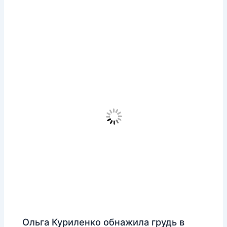
Ольга Куриленко обнажила грудь в