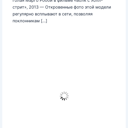
Голая Марго Робби в фильме «Волк с Уолл-
стрит», 2013 — Откровенные фото этой модели
регулярно всплывают в сети, позволяя
поклонникам […]