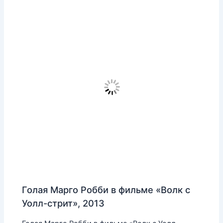
Голая Марго Робби в фильме «Волк с
Уолл-стрит», 2013