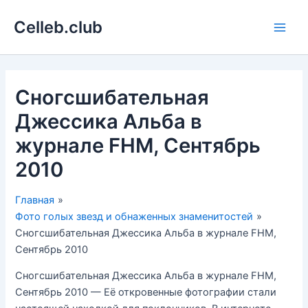
Перейти
Celleb.club
к
Main
содержимому
Men
Сногсшибательная
Джессика Альба в
журнале FHM, Сентябрь
2010
Главная
Фото голых звезд и обнаженных знаменитостей
Сногсшибательная Джессика Альба в журнале FHM,
Сентябрь 2010
Сногсшибательная Джессика Альба в журнале FHM,
Сентябрь 2010 — Её откровенные фотографии стали