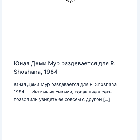
Юная Деми Мур раздевается для R.
Shoshana, 1984
Юная Деми Мур раздевается для R. Shoshana,
1984 — Интимные снимки, попавшие в сеть,
позволили увидеть её совсем с другой […]