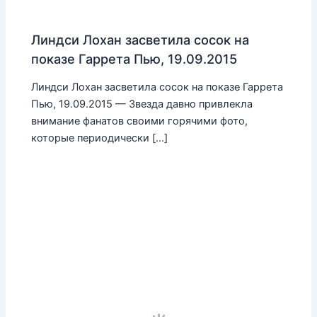
Линдси Лохан засветила сосок на
показе Гаррета Пью, 19.09.2015
Линдси Лохан засветила сосок на показе Гаррета
Пью, 19.09.2015 — Звезда давно привлекла
внимание фанатов своими горячими фото,
которые периодически […]