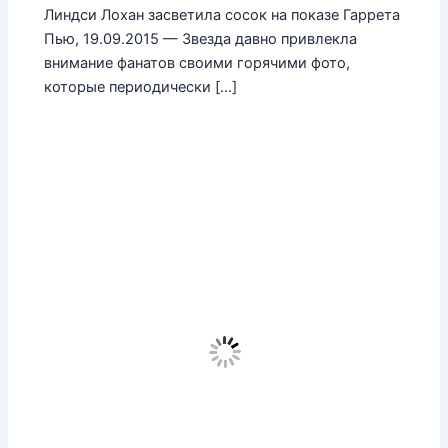
Линдси Лохан засветила сосок на показе Гаррета
Пью, 19.09.2015 — Звезда давно привлекла
внимание фанатов своими горячими фото,
которые периодически […]