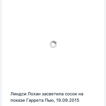
Линдси Лохан засветила сосок на
показе Гаррета Пью, 19.09.2015