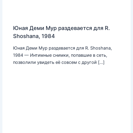
Юная Деми Мур раздевается для R.
Shoshana, 1984
Юная Деми Мур раздевается для R. Shoshana,
1984 — Интимные снимки, попавшие в сеть,
позволили увидеть её совсем с другой […]