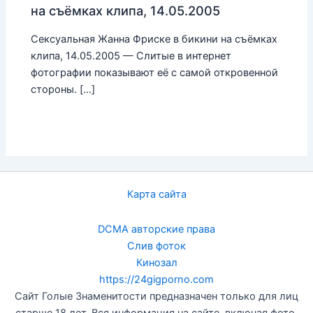
на съёмках клипа, 14.05.2005
Сексуальная Жанна Фриске в бикини на съёмках
клипа, 14.05.2005 — Слитые в интернет
фотографии показывают её с самой откровенной
стороны. […]
Карта сайта
DCMA авторские права
Слив фоток
Кинозал
https://24gigporno.com
Сайт Голые Знаменитости предназначен только для лиц
старше 18 лет. Вся информация на сайте, включая фото,