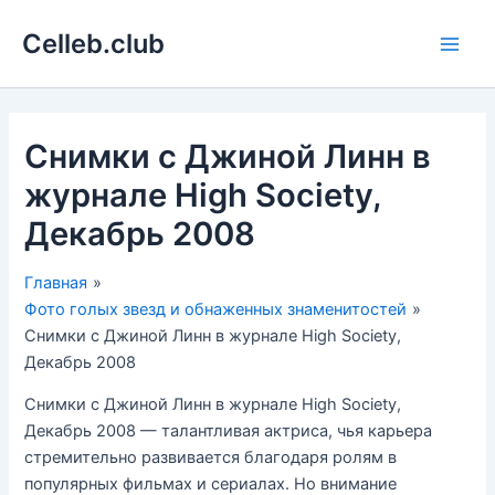
Перейти
Celleb.club
к
Main
содержимому
Men
Снимки с Джиной Линн в
журнале High Society,
Декабрь 2008
Главная
Фото голых звезд и обнаженных знаменитостей
Снимки с Джиной Линн в журнале High Society,
Декабрь 2008
Снимки с Джиной Линн в журнале High Society,
Декабрь 2008 — талантливая актриса, чья карьера
стремительно развивается благодаря ролям в
популярных фильмах и сериалах. Но внимание