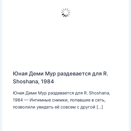
Юная Деми Мур раздевается для R.
Shoshana, 1984
Юная Деми Мур раздевается для R. Shoshana,
1984 — Интимные снимки, попавшие в сеть,
позволили увидеть её совсем с другой […]