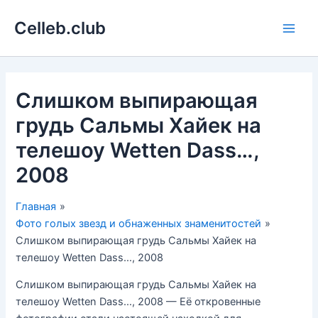
Перейти
Celleb.club
к
Main
содержимому
Men
Слишком выпирающая
грудь Сальмы Хайек на
телешоу Wetten Dass…,
2008
Главная
Фото голых звезд и обнаженных знаменитостей
Слишком выпирающая грудь Сальмы Хайек на
телешоу Wetten Dass…, 2008
Слишком выпирающая грудь Сальмы Хайек на
телешоу Wetten Dass…, 2008 — Её откровенные