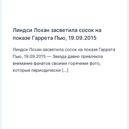
Линдси Лохан засветила сосок на
показе Гаррета Пью, 19.09.2015
Линдси Лохан засветила сосок на показе Гаррета
Пью, 19.09.2015 — Звезда давно привлекла
внимание фанатов своими горячими фото,
которые периодически […]