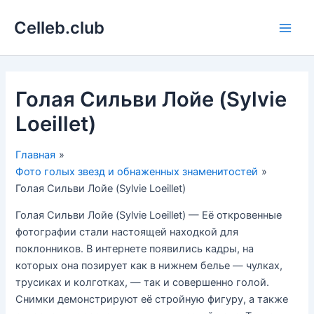
Перейти
Celleb.club
к
Main
содержимому
Men
Голая Сильви Лойе (Sylvie
Loeillet)
Главная
Фото голых звезд и обнаженных знаменитостей
Голая Сильви Лойе (Sylvie Loeillet)
Голая Сильви Лойе (Sylvie Loeillet) — Её откровенные
фотографии стали настоящей находкой для
поклонников. В интернете появились кадры, на
которых она позирует как в нижнем белье — чулках,
трусиках и колготках, — так и совершенно голой.
Снимки демонстрируют её стройную фигуру, а также