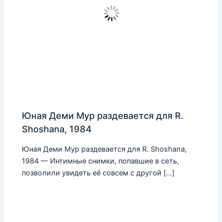
Юная Деми Мур раздевается для R.
Shoshana, 1984
Юная Деми Мур раздевается для R. Shoshana,
1984 — Интимные снимки, попавшие в сеть,
позволили увидеть её совсем с другой […]