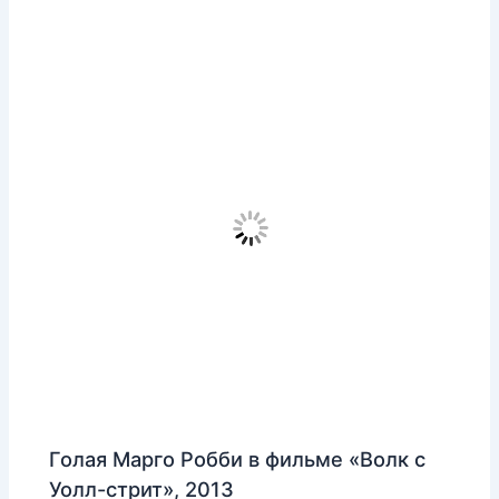
Голая Марго Робби в фильме «Волк с
Уолл-стрит», 2013