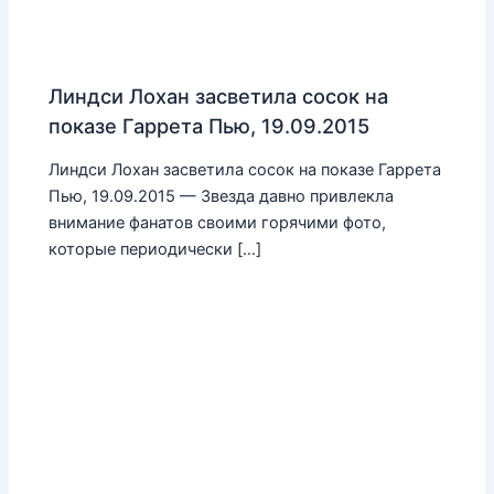
Линдси Лохан засветила сосок на
показе Гаррета Пью, 19.09.2015
Линдси Лохан засветила сосок на показе Гаррета
Пью, 19.09.2015 — Звезда давно привлекла
внимание фанатов своими горячими фото,
которые периодически […]