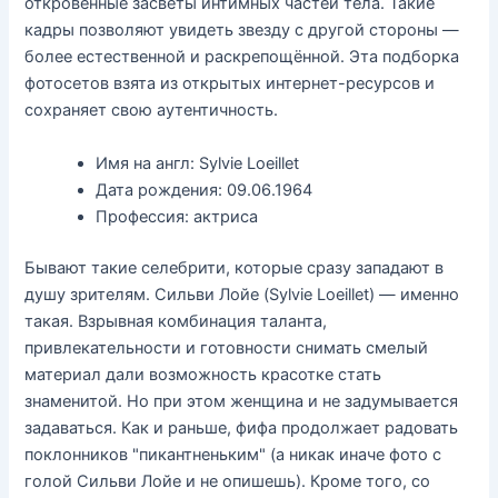
откровенные засветы интимных частей тела. Такие
кадры позволяют увидеть звезду с другой стороны —
более естественной и раскрепощённой. Эта подборка
фотосетов взята из открытых интернет-ресурсов и
сохраняет свою аутентичность.
Имя на англ: Sylvie Loeillet
Дата рождения: 09.06.1964
Профессия: актриса
Бывают такие селебрити, которые сразу западают в
душу зрителям. Сильви Лойе (Sylvie Loeillet) — именно
такая. Взрывная комбинация таланта,
привлекательности и готовности снимать смелый
материал дали возможность красотке стать
знаменитой. Но при этом женщина и не задумывается
задаваться. Как и раньше, фифа продолжает радовать
поклонников "пикантненьким" (а никак иначе фото с
голой Сильви Лойе и не опишешь). Кроме того, со