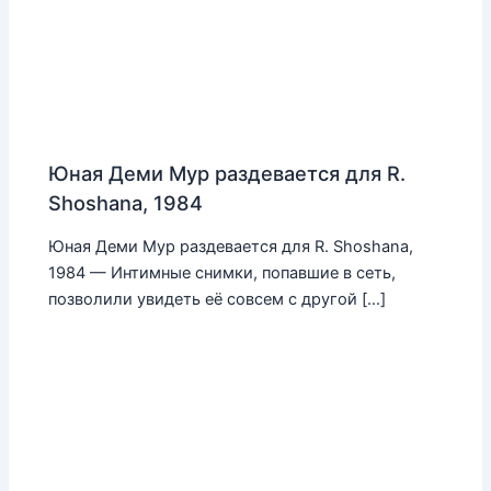
Юная Деми Мур раздевается для R.
Shoshana, 1984
Юная Деми Мур раздевается для R. Shoshana,
1984 — Интимные снимки, попавшие в сеть,
позволили увидеть её совсем с другой […]