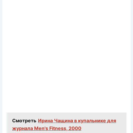
Смотреть
Ирина Чащина в купальнике для
журнала Men's Fitness, 2000