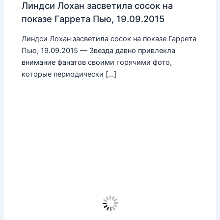
Линдси Лохан засветила сосок на
показе Гаррета Пью, 19.09.2015
Линдси Лохан засветила сосок на показе Гаррета
Пью, 19.09.2015 — Звезда давно привлекла
внимание фанатов своими горячими фото,
которые периодически […]