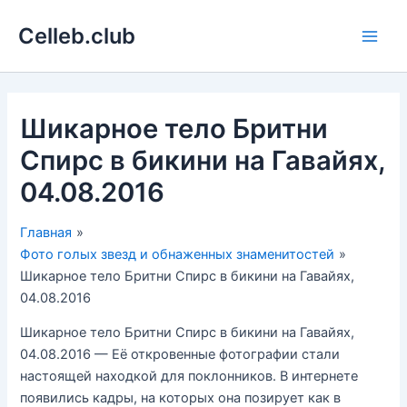
Перейти
Celleb.club
к
Main
содержимому
Men
Шикарное тело Бритни
Спирс в бикини на Гавайях,
04.08.2016
Главная
Фото голых звезд и обнаженных знаменитостей
Шикарное тело Бритни Спирс в бикини на Гавайях,
04.08.2016
Шикарное тело Бритни Спирс в бикини на Гавайях,
04.08.2016 — Её откровенные фотографии стали
настоящей находкой для поклонников. В интернете
появились кадры, на которых она позирует как в