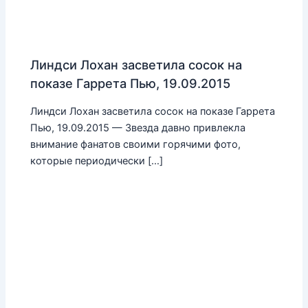
Линдси Лохан засветила сосок на
показе Гаррета Пью, 19.09.2015
Линдси Лохан засветила сосок на показе Гаррета
Пью, 19.09.2015 — Звезда давно привлекла
внимание фанатов своими горячими фото,
которые периодически […]