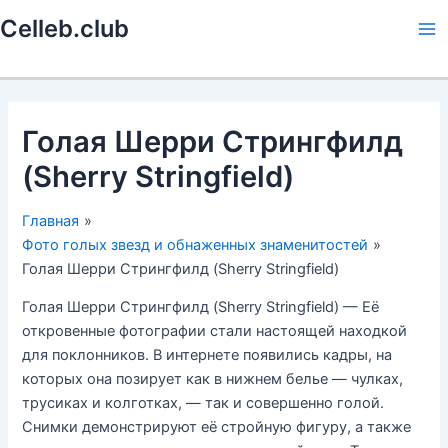
Перейти
Celleb.club
к
Ma
содержимому
Me
Голая Шерри Стрингфилд
(Sherry Stringfield)
Главная
Фото голых звезд и обнаженных знаменитостей
Голая Шерри Стрингфилд (Sherry Stringfield)
Голая Шерри Стрингфилд (Sherry Stringfield) — Её
откровенные фотографии стали настоящей находкой
для поклонников. В интернете появились кадры, на
которых она позирует как в нижнем белье — чулках,
трусиках и колготках, — так и совершенно голой.
Снимки демонстрируют её стройную фигуру, а также