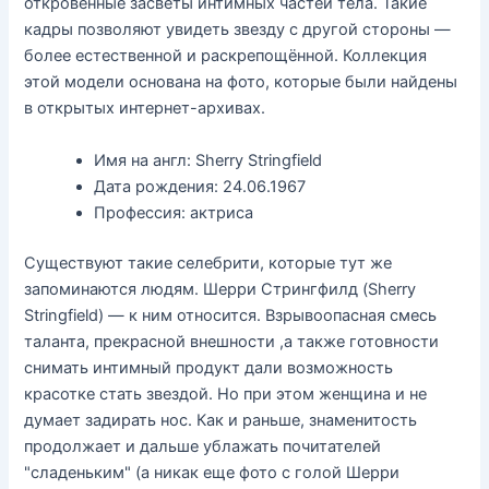
откровенные засветы интимных частей тела. Такие
кадры позволяют увидеть звезду с другой стороны —
более естественной и раскрепощённой. Коллекция
этой модели основана на фото, которые были найдены
в открытых интернет-архивах.
Имя на англ: Sherry Stringfield
Дата рождения: 24.06.1967
Профессия: актриса
Существуют такие селебрити, которые тут же
запоминаются людям. Шерри Стрингфилд (Sherry
Stringfield) — к ним относится. Взрывоопасная смесь
таланта, прекрасной внешности ,а также готовности
снимать интимный продукт дали возможность
красотке стать звездой. Но при этом женщина и не
думает задирать нос. Как и раньше, знаменитость
продолжает и дальше ублажать почитателей
"сладеньким" (а никак еще фото с голой Шерри