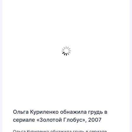
Ольга Куриленко обнажила грудь в
сериале «Золотой Глобус», 2007
Ольга Куриленко обнажила грудь в сериале