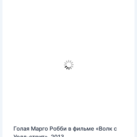
Голая Марго Робби в фильме «Волк с
Уолл-стрит», 2013