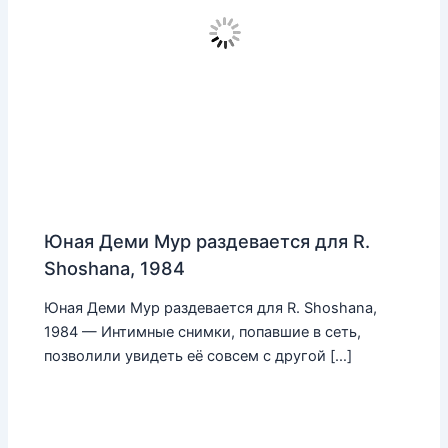
Юная Деми Мур раздевается для R.
Shoshana, 1984
Юная Деми Мур раздевается для R. Shoshana,
1984 — Интимные снимки, попавшие в сеть,
позволили увидеть её совсем с другой […]