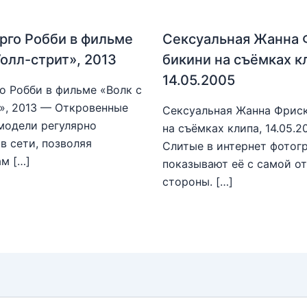
рго Робби в фильме
Сексуальная Жанна 
Уолл-стрит», 2013
бикини на съёмках к
14.05.2005
о Робби в фильме «Волк с
», 2013 — Откровенные
Сексуальная Жанна Фриск
модели регулярно
на съёмках клипа, 14.05.
в сети, позволяя
Слитые в интернет фотог
м […]
показывают её с самой о
стороны. […]