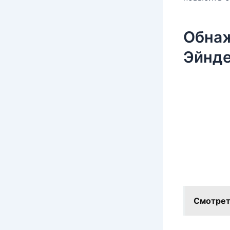
Обнаж
Эйнде
Смотрет