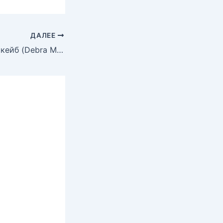
ДАЛЕЕ
Голая Дебра Маккейб (Debra Mccabe)