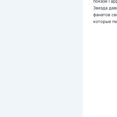
показе Гар
Звезда дав
фанатов св
которые пе