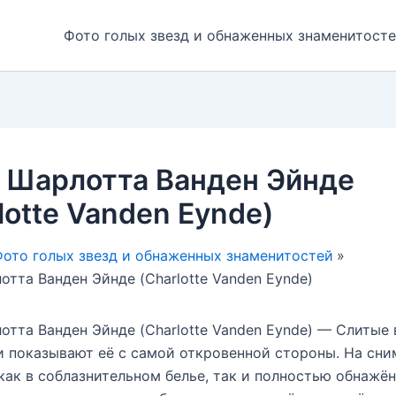
Фото голых звезд и обнаженных знаменитост
я Шарлотта Ванден Эйнде
lotte Vanden Eynde)
ото голых звезд и обнаженных знаменитостей
отта Ванден Эйнде (Charlotte Vanden Eynde)
отта Ванден Эйнде (Charlotte Vanden Eynde) — Слитые 
 показывают её с самой откровенной стороны. На сни
как в соблазнительном белье, так и полностью обнажён