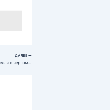
ДАЛЕЕ
Дженнифер Коннелли в черном бикини на пляже, Июль 2009