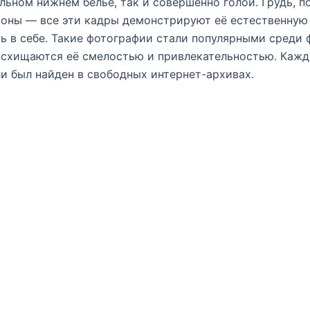
льном нижнем белье, так и совершенно голой. Грудь, по
оны — все эти кадры демонстрируют её естественную
ь в себе. Такие фотографии стали популярными среди 
осхищаются её смелостью и привлекательностью. Каж
и был найден в свободных интернет-архивах.