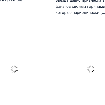
Звезда давно привлекла 
фанатов своими горячими
которые периодически […