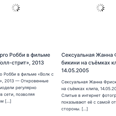
рго Робби в фильме
Сексуальная Жанна 
Уолл-стрит», 2013
бикини на съёмках к
14.05.2005
о Робби в фильме «Волк с
», 2013 — Откровенные
Сексуальная Жанна Фриск
модели регулярно
на съёмках клипа, 14.05.
в сети, позволяя
Слитые в интернет фотог
м […]
показывают её с самой о
стороны. […]