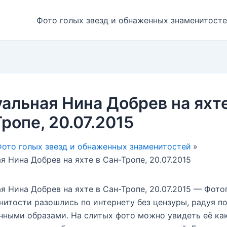
Фото голых звезд и обнаженных знаменитост
альная Нина Добрев на яхте
ропе, 20.07.2015
ото голых звезд и обнаженных знаменитостей
я Нина Добрев на яхте в Сан-Тропе, 20.07.2015
я Нина Добрев на яхте в Сан-Тропе, 20.07.2015 — Фот
нитости разошлись по интернету без цензуры, радуя п
нными образами. На слитых фото можно увидеть её как