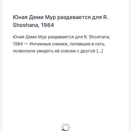
Юная Деми Мур раздевается для R.
Shoshana, 1984
Юная Деми Мур раздевается для R. Shoshana,
1984 — Интимные снимки, попавшие в сеть,
позволили увидеть её совсем с другой […]