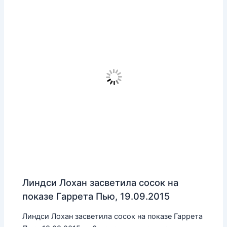
Линдси Лохан засветила сосок на
показе Гаррета Пью, 19.09.2015
Линдси Лохан засветила сосок на показе Гаррета