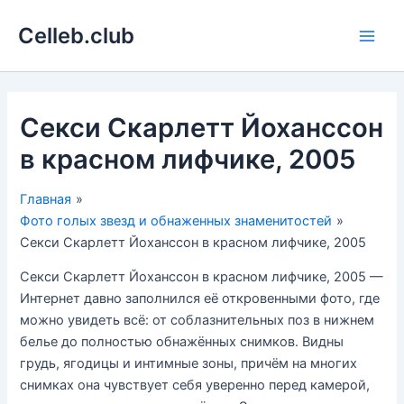
Перейти
Celleb.club
к
Main
содержимому
Men
Секси Скарлетт Йоханссон
в красном лифчике, 2005
Главная
Фото голых звезд и обнаженных знаменитостей
Секси Скарлетт Йоханссон в красном лифчике, 2005
Секси Скарлетт Йоханссон в красном лифчике, 2005 —
Интернет давно заполнился её откровенными фото, где
можно увидеть всё: от соблазнительных поз в нижнем
белье до полностью обнажённых снимков. Видны
грудь, ягодицы и интимные зоны, причём на многих
снимках она чувствует себя уверенно перед камерой,