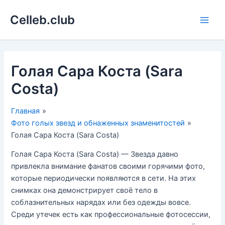
Перейти
Celleb.club
к
Main
содержимому
Men
Голая Сара Коста (Sara
Costa)
Главная
Фото голых звезд и обнаженных знаменитостей
Голая Сара Коста (Sara Costa)
Голая Сара Коста (Sara Costa) — Звезда давно
привлекла внимание фанатов своими горячими фото,
которые периодически появляются в сети. На этих
снимках она демонстрирует своё тело в
соблазнительных нарядах или без одежды вовсе.
Среди утечек есть как профессиональные фотосессии,