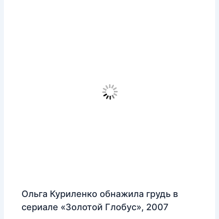
Ольга Куриленко обнажила грудь в
сериале «Золотой Глобус», 2007