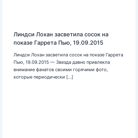
Линдси Лохан засветила сосок на
показе Гаррета Пью, 19.09.2015
Линдси Лохан засветила сосок на показе Гаррета
Пью, 19.09.2015 — Звезда давно привлекла
внимание фанатов своими горячими фото,
которые периодически […]