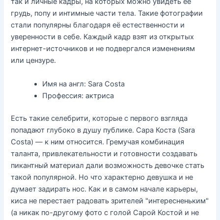
так и личные кадры, на которых можно увидеть её
грудь, попу и интимные части тела. Такие фотографии
стали популярны благодаря её естественности и
уверенности в себе. Каждый кадр взят из открытых
интернет-источников и не подвергался изменениям
или цензуре.
Имя на англ: Sara Costa
Профессия: актриса
Есть такие селебрити, которые с первого взгляда
попадают глубоко в душу публике. Сара Коста (Sara
Costa) — к ним относится. Гремучая комбинация
таланта, привлекательности и готовности создавать
пикантный материал дали возможность девочке стать
такой популярной. Но что характерно девушка и не
думает задирать нос. Как и в самом начале карьеры,
киса не перестает радовать зрителей "интересненьким"
(а никак по-другому фото с голой Сарой Костой и не