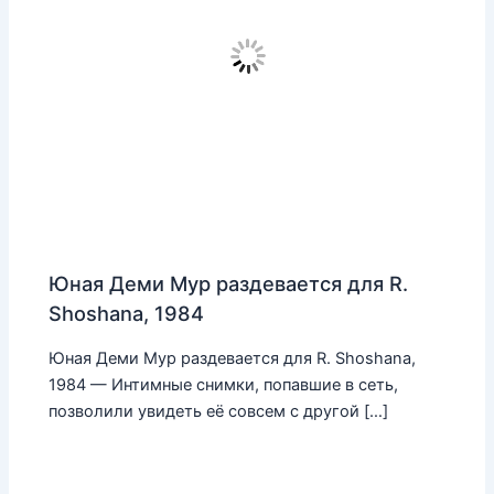
Юная Деми Мур раздевается для R.
Shoshana, 1984
Юная Деми Мур раздевается для R. Shoshana,
1984 — Интимные снимки, попавшие в сеть,
позволили увидеть её совсем с другой […]