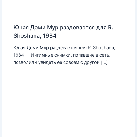
Юная Деми Мур раздевается для R.
Shoshana, 1984
Юная Деми Мур раздевается для R. Shoshana,
1984 — Интимные снимки, попавшие в сеть,
позволили увидеть её совсем с другой […]