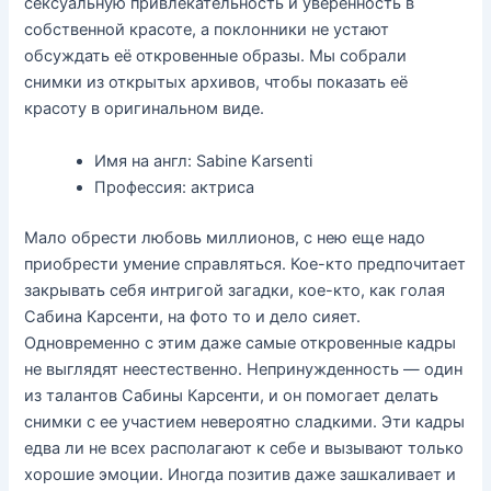
сексуальную привлекательность и уверенность в
собственной красоте, а поклонники не устают
обсуждать её откровенные образы. Мы собрали
снимки из открытых архивов, чтобы показать её
красоту в оригинальном виде.
Имя на англ: Sabine Karsenti
Профессия: актриса
Мало обрести любовь миллионов, с нею еще надо
приобрести умение справляться. Кое-кто предпочитает
закрывать себя интригой загадки, кое-кто, как голая
Сабина Карсенти, на фото то и дело сияет.
Одновременно с этим даже самые откровенные кадры
не выглядят неестественно. Непринужденность — один
из талантов Сабины Карсенти, и он помогает делать
снимки с ее участием невероятно сладкими. Эти кадры
едва ли не всех располагают к себе и вызывают только
хорошие эмоции. Иногда позитив даже зашкаливает и