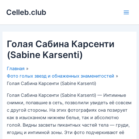
Перейти
Celleb.club
к
Main
содержимому
Men
Голая Сабина Карсенти
(Sabine Karsenti)
Главная
Фото голых звезд и обнаженных знаменитостей
Голая Сабина Карсенти (Sabine Karsenti)
Голая Сабина Карсенти (Sabine Karsenti) — Интимные
снимки, попавшие в сеть, позволили увидеть её совсем
с другой стороны. На этих фотографиях она позирует
как в изысканном нижнем белье, так и абсолютно
голой. Видны засветы пикантных частей тела — груди,
ягодиц и интимной зоны. Эти фото подчеркивают её