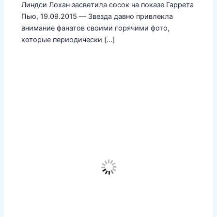
Линдси Лохан засветила сосок на показе Гаррета
Пью, 19.09.2015 — Звезда давно привлекла
внимание фанатов своими горячими фото,
которые периодически […]