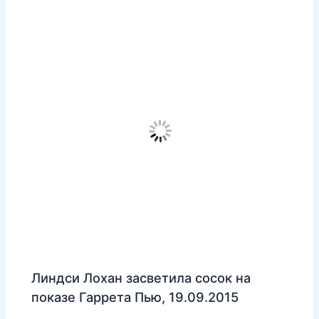
Линдси Лохан засветила сосок на
показе Гаррета Пью, 19.09.2015