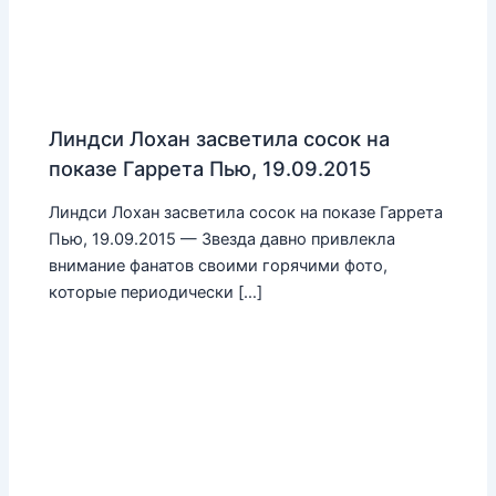
Линдси Лохан засветила сосок на
показе Гаррета Пью, 19.09.2015
Линдси Лохан засветила сосок на показе Гаррета
Пью, 19.09.2015 — Звезда давно привлекла
внимание фанатов своими горячими фото,
которые периодически […]