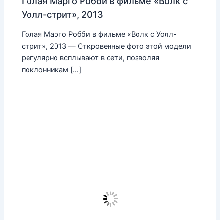
Голая Марго Робби в фильме «Волк с
Уолл-стрит», 2013
Голая Марго Робби в фильме «Волк с Уолл-
стрит», 2013 — Откровенные фото этой модели
регулярно всплывают в сети, позволяя
поклонникам […]