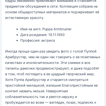
кадры неизменно привлекают внимание и становятся
предметом обсуждения в сети. Коллекция собрана на
основе общедоступных материалов и подчеркивает её
естественную красоту.
Имя на англ: Puppa Armbruster
Дата рождения: 19.11.1950
Профессия: актриса
Иногда проще один раз увидеть фото с голой Пуппой
Армбрустер, чем не один час говорить о ее позитивных
качествах и исключительности. Эти снимки и все
таланты дамочки продемонстрируют, и даже подсобят
в том, чтоб поглядеть в ее щедрый творческий мир.
Хотя Пуппа Армбрустер и старается смотреться
пристойной милашкой, излишне благопристойным ее
контент назвать нельзя. Невероятная
соблазнительность так и рвется наружу и
пробуждается во всем — взглядах, позах, подписях к