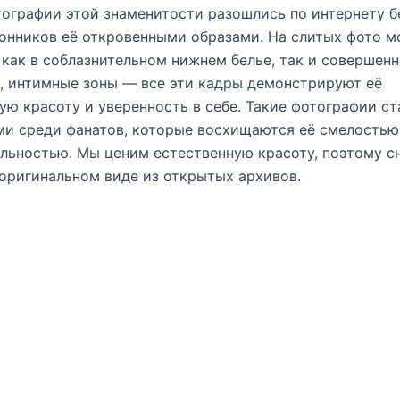
ографии этой знаменитости разошлись по интернету б
онников её откровенными образами. На слитых фото 
 как в соблазнительном нижнем белье, так и совершенн
а, интимные зоны — все эти кадры демонстрируют её
ую красоту и уверенность в себе. Такие фотографии ст
и среди фанатов, которые восхищаются её смелостью
льностью. Мы ценим естественную красоту, поэтому с
 оригинальном виде из открытых архивов.