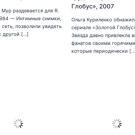
Глобус», 2007
Мур раздевается для R.
1984 — Интимные снимки,
Ольга Куриленко обнажила
 сеть, позволили увидеть
сериале «Золотой Глобус
с другой […]
Звезда давно привлекла 
фанатов своими горячими
которые периодически […