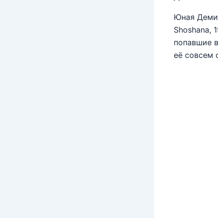
Юная Деми 
Shoshana, 
попавшие в
её совсем 