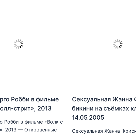
рго Робби в фильме
Сексуальная Жанна 
Уолл-стрит», 2013
бикини на съёмках к
14.05.2005
о Робби в фильме «Волк с
», 2013 — Откровенные
Сексуальная Жанна Фриск