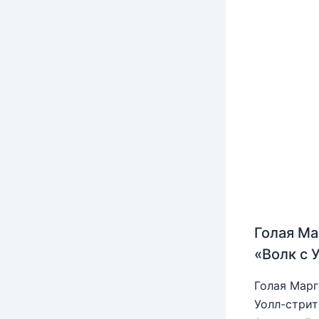
Голая Ма
«Волк с 
Голая Марг
Уолл-стрит