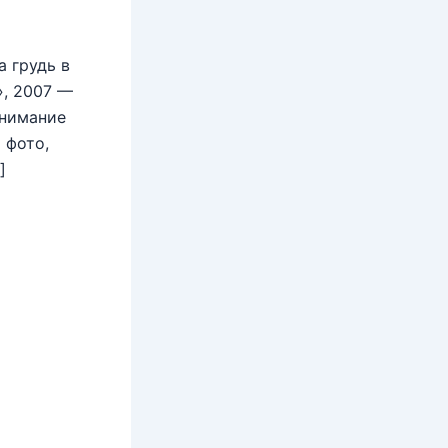
 грудь в
», 2007 —
внимание
 фото,
]