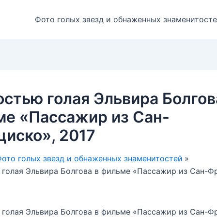
Фото голых звезд и обнаженных знаменитост
стью голая Эльвира Болгов
ме «Пассажир из Сан-
иско», 2017
ото голых звезд и обнаженных знаменитостей
голая Эльвира Болгова в фильме «Пассажир из Сан-Ф
голая Эльвира Болгова в фильме «Пассажир из Сан-Ф