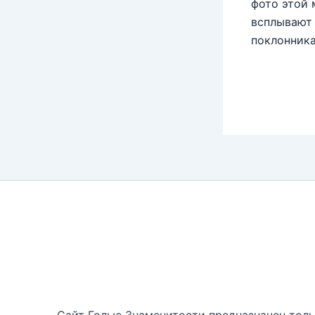
фото этой 
всплывают 
поклонника