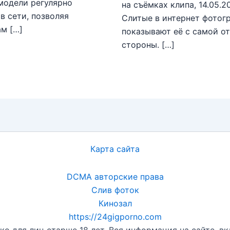
модели регулярно
на съёмках клипа, 14.05.
в сети, позволяя
Слитые в интернет фотог
м […]
показывают её с самой о
стороны. […]
Карта сайта
DCMA авторские права
Слив фоток
Кинозал
https://24gigporno.com