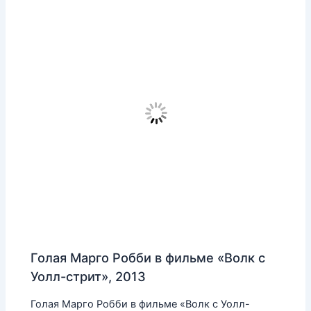
Голая Марго Робби в фильме «Волк с
Уолл-стрит», 2013
Голая Марго Робби в фильме «Волк с Уолл-