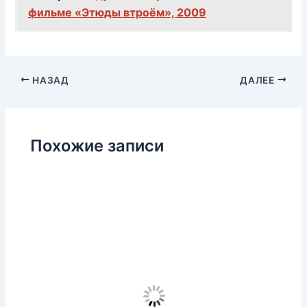
фильме «Этюды втроём», 2009
НАЗАД
ДАЛЕЕ
Похожие записи