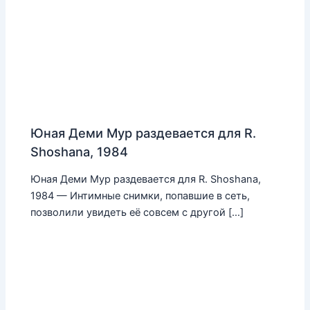
Юная Деми Мур раздевается для R.
Shoshana, 1984
Юная Деми Мур раздевается для R. Shoshana,
1984 — Интимные снимки, попавшие в сеть,
позволили увидеть её совсем с другой […]