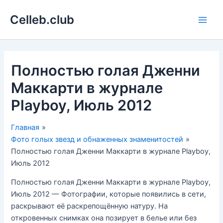
Перейти
Celleb.club
к
Main
содержимому
Men
Полностью голая Дженни
Маккарти в журнале
Playboy, Июль 2012
Главная
Фото голых звезд и обнаженных знаменитостей
Полностью голая Дженни Маккарти в журнале Playboy,
Июль 2012
Полностью голая Дженни Маккарти в журнале Playboy,
Июль 2012 — Фотографии, которые появились в сети,
раскрывают её раскрепощённую натуру. На
откровенных снимках она позирует в белье или без