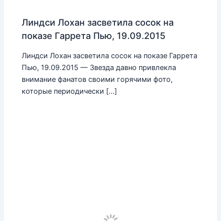
Линдси Лохан засветила сосок на
показе Гаррета Пью, 19.09.2015
Линдси Лохан засветила сосок на показе Гаррета
Пью, 19.09.2015 — Звезда давно привлекла
внимание фанатов своими горячими фото,
которые периодически […]