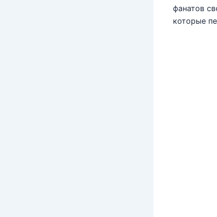
фанатов св
которые пе