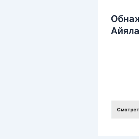
Обнаж
Айяла
Смотрет