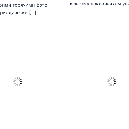
позволяя поклонникам ув
оими горячими фото,
риодически […]