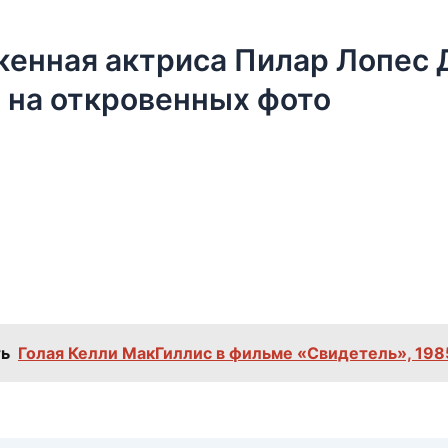
енная актриса Пилар Лопес 
 на откровенных фото
ь
Голая Келли МакГиллис в фильме «Свидетель», 198