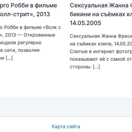
рго Робби в фильме
Сексуальная Жанна 
Уолл-стрит», 2013
бикини на съёмках к
14.05.2005
о Робби в фильме «Волк с
», 2013 — Откровенные
Сексуальная Жанна Фриск
модели регулярно
на съёмках клипа, 14.05.
в сети, позволяя
Слитые в интернет фотог
м […]
показывают её с самой о
стороны. […]
Карта сайта