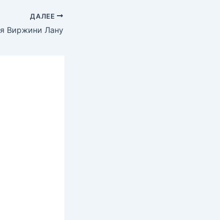
ДАЛЕЕ
ая Виржини Лану