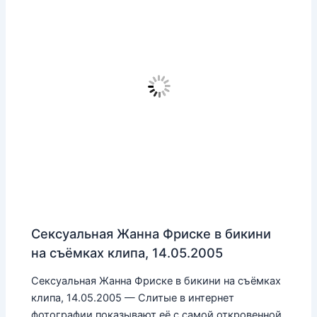
Сексуальная Жанна Фриске в бикини
на съёмках клипа, 14.05.2005
Сексуальная Жанна Фриске в бикини на съёмках
клипа, 14.05.2005 — Слитые в интернет
фотографии показывают её с самой откровенной