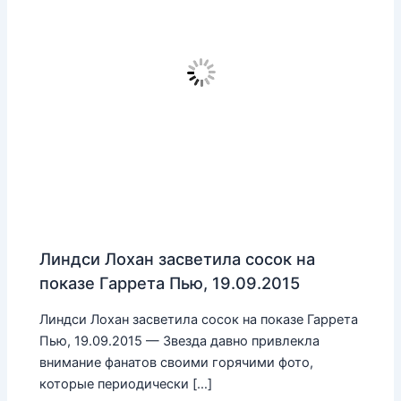
Линдси Лохан засветила сосок на
показе Гаррета Пью, 19.09.2015
Линдси Лохан засветила сосок на показе Гаррета
Пью, 19.09.2015 — Звезда давно привлекла
внимание фанатов своими горячими фото,
которые периодически […]