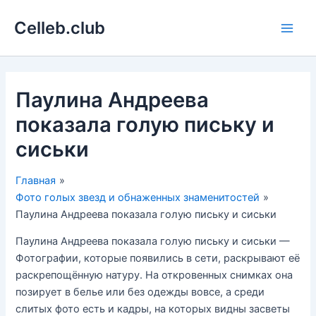
Перейти
Celleb.club
к
Main
содержимому
Men
Паулина Андреева
показала голую письку и
сиськи
Главная
Фото голых звезд и обнаженных знаменитостей
Паулина Андреева показала голую письку и сиськи
Паулина Андреева показала голую письку и сиськи —
Фотографии, которые появились в сети, раскрывают её
раскрепощённую натуру. На откровенных снимках она
позирует в белье или без одежды вовсе, а среди
слитых фото есть и кадры, на которых видны засветы