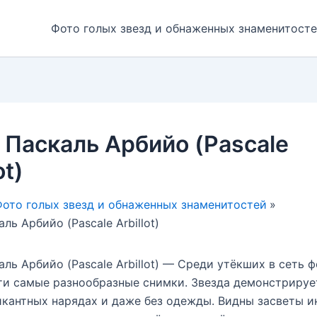
Фото голых звезд и обнаженных знаменитост
 Паскаль Арбийо (Pascale
ot)
ото голых звезд и обнаженных знаменитостей
ль Арбийо (Pascale Arbillot)
аль Арбийо (Pascale Arbillot) — Среди утёкших в сеть 
ти самые разнообразные снимки. Звезда демонстрируе
икантных нарядах и даже без одежды. Видны засветы 