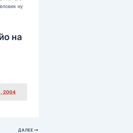
еловек ну
йо на
, 2004
ДАЛЕЕ