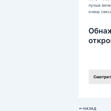
лучше вече
очень секс
Обнаж
откро
Смотрет
НАЗАД