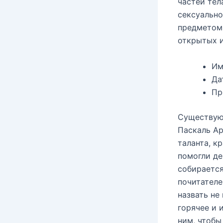
частей тел
сексуально
предметом 
открытых и
Имя
Да
Пр
Существуют
Паскаль Ар
таланта, к
помогли де
собирается
почитателе
назвать не
горячее и 
ним, чтобы