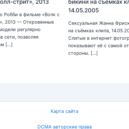
Уолл-стрит», 2013
бикини на съёмках к
14.05.2005
о Робби в фильме «Волк с
», 2013 — Откровенные
Сексуальная Жанна Фриск
модели регулярно
на съёмках клипа, 14.05.
в сети, позволяя
Слитые в интернет фотог
м […]
показывают её с самой о
стороны. […]
Карта сайта
DCMA авторские права