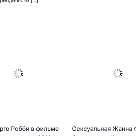
риодически […]
рго Робби в фильме
Сексуальная Жанна 