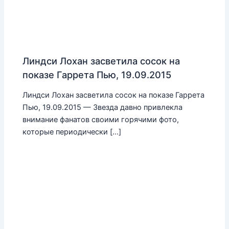
Линдси Лохан засветила сосок на
показе Гаррета Пью, 19.09.2015
Линдси Лохан засветила сосок на показе Гаррета
Пью, 19.09.2015 — Звезда давно привлекла
внимание фанатов своими горячими фото,
которые периодически […]