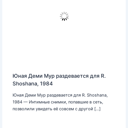
Юная Деми Мур раздевается для R.
Shoshana, 1984
Юная Деми Мур раздевается для R. Shoshana,
1984 — Интимные снимки, попавшие в сеть,
позволили увидеть её совсем с другой […]