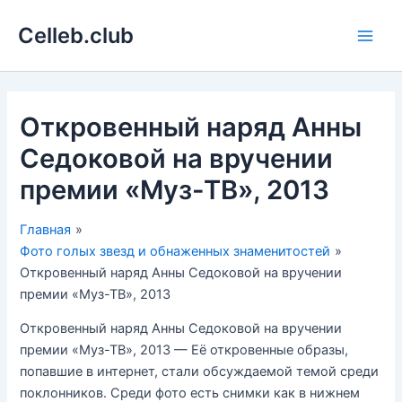
Перейти
Celleb.club
к
Main
содержимому
Men
Откровенный наряд Анны
Седоковой на вручении
премии «Муз-ТВ», 2013
Главная
Фото голых звезд и обнаженных знаменитостей
Откровенный наряд Анны Седоковой на вручении
премии «Муз-ТВ», 2013
Откровенный наряд Анны Седоковой на вручении
премии «Муз-ТВ», 2013 — Её откровенные образы,
попавшие в интернет, стали обсуждаемой темой среди
поклонников. Среди фото есть снимки как в нижнем