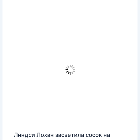
Линдси Лохан засветила сосок на