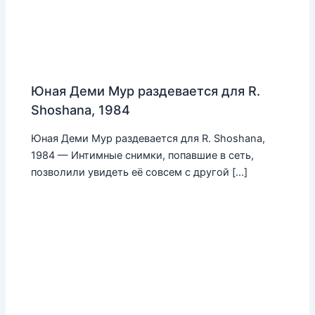
Юная Деми Мур раздевается для R.
Shoshana, 1984
Юная Деми Мур раздевается для R. Shoshana,
1984 — Интимные снимки, попавшие в сеть,
позволили увидеть её совсем с другой […]