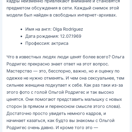
кадры неизменно привлекают внимание и становятся
предметом обсуждения в сети. Каждый снимок этой
модели был найден в свободных интернет-архивах.
Имя на англ: Olga Rodriguez
Дата рождения: 12.07.1969
Профессия: актриса
Что в известных людях люди ценят более всего? Ольга
Родригес прекрасно знает ответ на этот вопрос.
Мастерство — это, бесспорно, важно, но и оценку по
одежке не нужно отменять. И чем она сексуальнее, тем
сильнее женщина подкупает к себе. Как раз таки из-за
этого фото с голой Ольгой Родригес и так высоко
ценятся. Они помогают представить малышку с новых
сторон (в прямом и переносном смысле этого слова).
Достаточно просто увидеть немного кадров, и
начинает казаться, как будто вы знакомы с Ольгой
Родригес очень давно. И кроме того это —