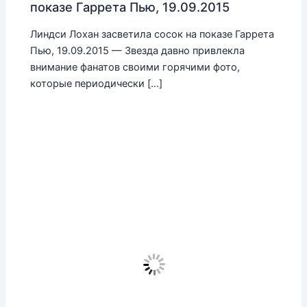
показе Гаррета Пью, 19.09.2015
Линдси Лохан засветила сосок на показе Гаррета
Пью, 19.09.2015 — Звезда давно привлекла
внимание фанатов своими горячими фото,
которые периодически […]