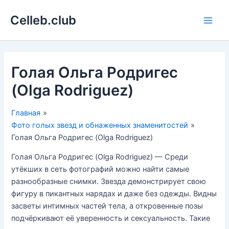
Перейти
Celleb.club
к
Main
содержимому
Men
Голая Ольга Родригес
(Olga Rodriguez)
Главная
Фото голых звезд и обнаженных знаменитостей
Голая Ольга Родригес (Olga Rodriguez)
Голая Ольга Родригес (Olga Rodriguez) — Среди
утёкших в сеть фотографий можно найти самые
разнообразные снимки. Звезда демонстрирует свою
фигуру в пикантных нарядах и даже без одежды. Видны
засветы интимных частей тела, а откровенные позы
подчёркивают её уверенность и сексуальность. Такие