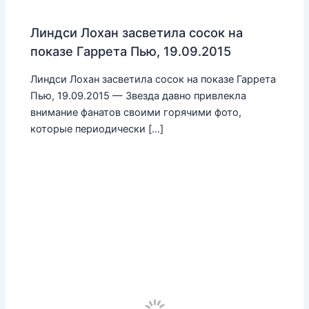
Линдси Лохан засветила сосок на
показе Гаррета Пью, 19.09.2015
Линдси Лохан засветила сосок на показе Гаррета
Пью, 19.09.2015 — Звезда давно привлекла
внимание фанатов своими горячими фото,
которые периодически […]