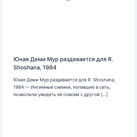
Юная Деми Мур раздевается для R.
Shoshana, 1984
Юная Деми Мур раздевается для R. Shoshana,
1984 — Интимные снимки, попавшие в сеть,
позволили увидеть её совсем с другой […]