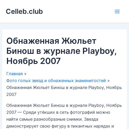
Перейти
Celleb.club
к
Main
содержимому
Men
Обнаженная Жюльет
Бинош в журнале Playboy,
Ноябрь 2007
Главная
Фото голых звезд и обнаженных знаменитостей
Обнаженная Жюльет Бинош в журнале Playboy, Ноябрь
2007
Обнаженная Жюльет Бинош в журнале Playboy, Ноябрь
2007 — Среди утёкших в сеть фотографий можно
найти самые разнообразные снимки. Звезда
демонстрирует свою фигуру в пикантных нарядах и