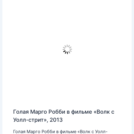
Голая Марго Робби в фильме «Волк с
Уолл-стрит», 2013
Голая Марго Робби в фильме «Волк с Уолл-