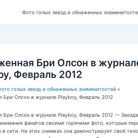
Фото голых звезд и обнаженных знаменитост
женная Бри Олсон в журнал
oy, Февраль 2012
ото голых звезд и обнаженных знаменитостей
 Бри Олсон в журнале Playboy, Февраль 2012
 Бри Олсон в журнале Playboy, Февраль 2012 — Звезда
внимание фанатов своими горячими фото, которые пе
 в сети. На этих снимках она демонстрирует своё тело