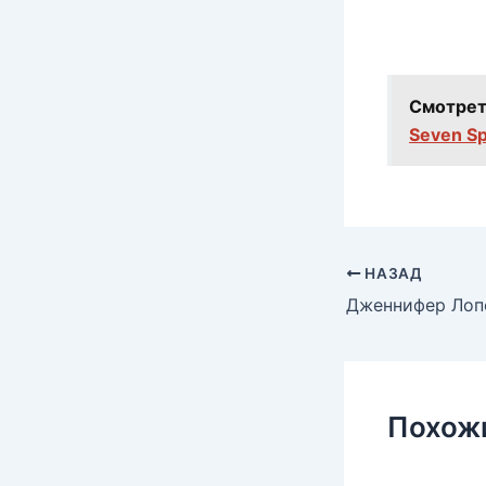
Смотрет
Seven Sp
НАЗАД
Похож