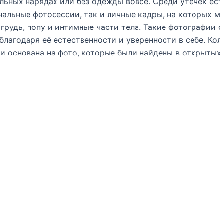
льных нарядах или без одежды вовсе. Среди утечек ес
альные фотосессии, так и личные кадры, на которых 
 грудь, попу и интимные части тела. Такие фотографии 
благодаря её естественности и уверенности в себе. Ко
и основана на фото, которые были найдены в открытых