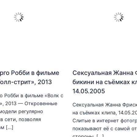
рго Робби в фильме
Сексуальная Жанна 
Уолл-стрит», 2013
бикини на съёмках к
14.05.2005
о Робби в фильме «Волк с
», 2013 — Откровенные
Сексуальная Жанна Фриск
модели регулярно
на съёмках клипа, 14.05.
в сети, позволяя
Слитые в интернет фотог
м […]
показывают её с самой о
стороны. […]