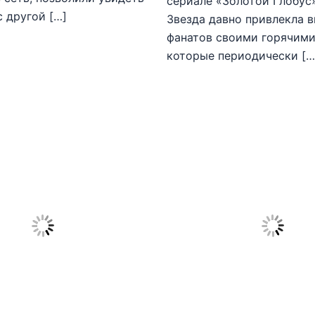
сериале «Золотой Глобус
с другой […]
Звезда давно привлекла 
фанатов своими горячими
которые периодически […