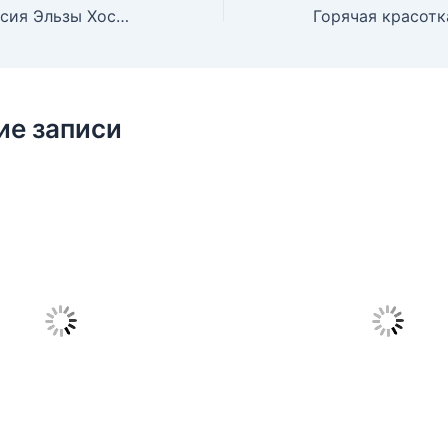
Сочная фотосессия Эльзы Хоск для Marie Claire, Февраль 2015
ие записи