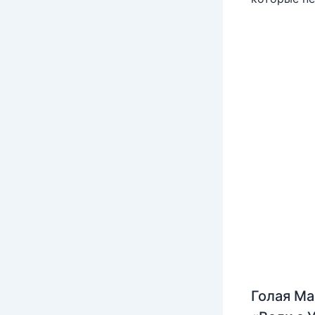
Голая Ма