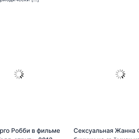
рго Робби в фильме
Сексуальная Жанна 