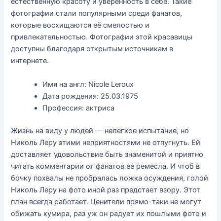
естественную красоту и уверенность в себе. Такие
фотографии стали популярными среди фанатов,
которые восхищаются её смелостью и
привлекательностью. Фотографии этой красавицы
доступны благодаря открытым источникам в
интернете.
Имя на англ: Nicole Leroux
Дата рождения: 25.03.1975
Профессия: актриса
Жизнь на виду у людей — нелегкое испытание, но
Николь Леру этими неприятностями не отпугнуть. Ей
доставляет удовольствие быть знаменитой и приятно
читать комментарии от фанатов ее ремесла. И чтоб в
бочку похвалы не пробралась ложка осуждения, голой
Николь Леру на фото иной раз предстает взору. Этот
план всегда работает. Ценители прямо-таки не могут
обижать кумира, раз уж он радует их пошлыми фото и