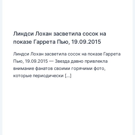
Линдси Лохан засветила сосок на
показе Гаррета Пью, 19.09.2015
Линдси Лохан засветила сосок на показе Гаррета
Пью, 19.09.2015 — Звезда давно привлекла
внимание фанатов своими горячими фото,
которые периодически […]