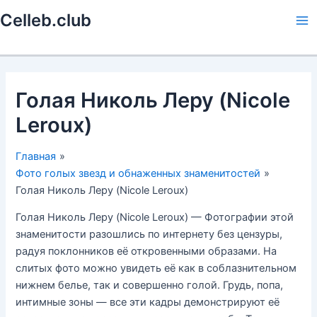
Перейти
Celleb.club
к
Ma
содержимому
Me
Голая Николь Леру (Nicole
Leroux)
Главная
Фото голых звезд и обнаженных знаменитостей
Голая Николь Леру (Nicole Leroux)
Голая Николь Леру (Nicole Leroux) — Фотографии этой
знаменитости разошлись по интернету без цензуры,
радуя поклонников её откровенными образами. На
слитых фото можно увидеть её как в соблазнительном
нижнем белье, так и совершенно голой. Грудь, попа,
интимные зоны — все эти кадры демонстрируют её