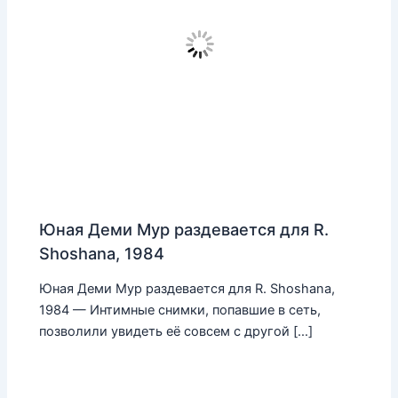
Юная Деми Мур раздевается для R.
Shoshana, 1984
Юная Деми Мур раздевается для R. Shoshana,
1984 — Интимные снимки, попавшие в сеть,
позволили увидеть её совсем с другой […]