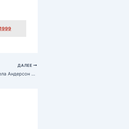
 1999
ДАЛЕЕ
Аппетитная Памела Андерсон в журнале Slitz, Февраль 2007