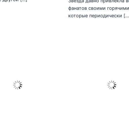
Звезда давно привлекла 
фанатов своими горячими
которые периодически […