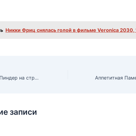
ь
Никки Фриц снялась голой в фильме Veronica 2030,
Красотка Люси Пиндер на страницах журнала Nuts, Апрель 2012
ие записи