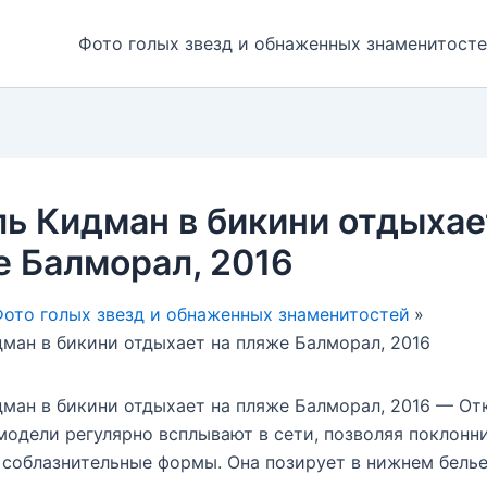
Фото голых звезд и обнаженных знаменитост
ь Кидман в бикини отдыхае
 Балморал, 2016
ото голых звезд и обнаженных знаменитостей
ман в бикини отдыхает на пляже Балморал, 2016
ман в бикини отдыхает на пляже Балморал, 2016 — О
модели регулярно всплывают в сети, позволяя поклонн
 соблазнительные формы. Она позирует в нижнем белье 