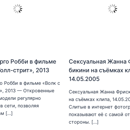
рго Робби в фильме
Сексуальная Жанна 
Уолл-стрит», 2013
бикини на съёмках к
14.05.2005
о Робби в фильме «Волк с
», 2013 — Откровенные
Сексуальная Жанна Фриск
модели регулярно
на съёмках клипа, 14.05.
в сети, позволяя
Слитые в интернет фотог
м […]
показывают её с самой о
стороны. […]