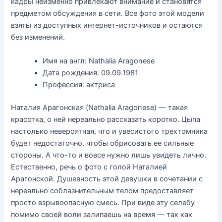
кадры неизменно привлекают внимание и становятся
предметом обсуждения в сети. Все фото этой модели
взяты из доступных интернет-источников и остаются
без изменений.
Имя на англ: Nathalia Aragonese
Дата рождения: 09.09.1981
Профессия: актриса
Наталия Арагонская (Nathalia Aragonese) — такая
красотка, о ней нереально рассказать коротко. Цыпа
настолько невероятная, что и увесистого трехтомника
будет недостаточно, чтобы обрисовать ее сильные
стороны. А что-то и вовсе нужно лишь увидеть лично.
Естественно, речь о фото с голой Наталией
Арагонской. Душевность этой девушки в сочетании с
нереально соблазнительным телом предоставляет
просто взрывоопасную смесь. При виде эту селебу
помимо своей воли залипаешь на время — так как