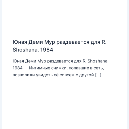
Юная Деми Мур раздевается для R.
Shoshana, 1984
Юная Деми Мур раздевается для R. Shoshana,
1984 — Интимные снимки, попавшие в сеть,
позволили увидеть её совсем с другой […]