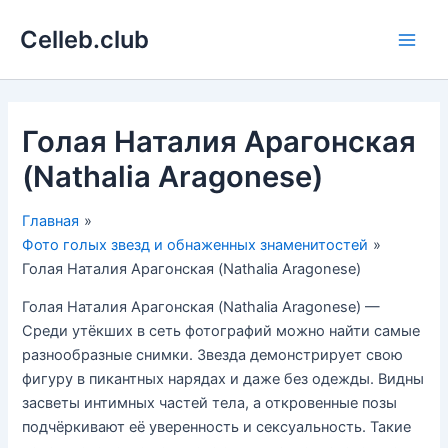
Перейти
Celleb.club
к
Main
содержимому
Men
Голая Наталия Арагонская
(Nathalia Aragonese)
Главная
Фото голых звезд и обнаженных знаменитостей
Голая Наталия Арагонская (Nathalia Aragonese)
Голая Наталия Арагонская (Nathalia Aragonese) —
Среди утёкших в сеть фотографий можно найти самые
разнообразные снимки. Звезда демонстрирует свою
фигуру в пикантных нарядах и даже без одежды. Видны
засветы интимных частей тела, а откровенные позы
подчёркивают её уверенность и сексуальность. Такие