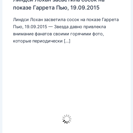
показе Гаррета Пью, 19.09.2015
Линдси Лохан засветила сосок на показе Гаррета
Пью, 19.09.2015 — Звезда давно привлекла
внимание фанатов своими горячими фото,
которые периодически […]