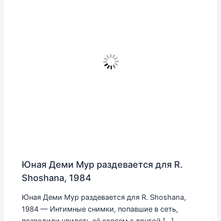
Юная Деми Мур раздевается для R.
Shoshana, 1984
Юная Деми Мур раздевается для R. Shoshana,
1984 — Интимные снимки, попавшие в сеть,