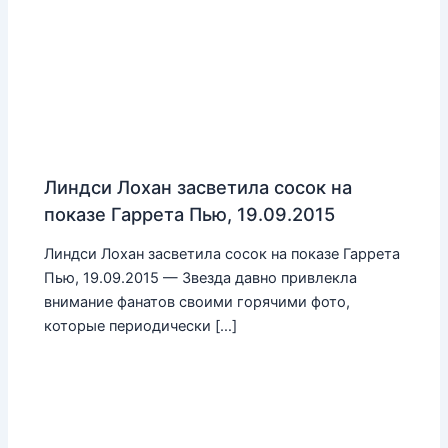
Линдси Лохан засветила сосок на
показе Гаррета Пью, 19.09.2015
Линдси Лохан засветила сосок на показе Гаррета
Пью, 19.09.2015 — Звезда давно привлекла
внимание фанатов своими горячими фото,
которые периодически […]