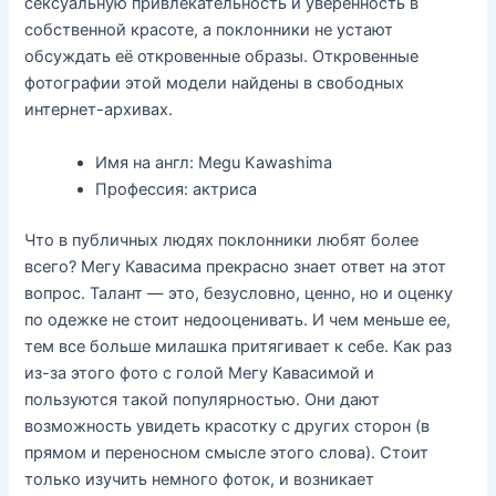
сексуальную привлекательность и уверенность в
собственной красоте, а поклонники не устают
обсуждать её откровенные образы. Откровенные
фотографии этой модели найдены в свободных
интернет-архивах.
Имя на англ: Megu Kawashima
Профессия: актриса
Что в публичных людях поклонники любят более
всего? Мегу Кавасима прекрасно знает ответ на этот
вопрос. Талант — это, безусловно, ценно, но и оценку
по одежке не стоит недооценивать. И чем меньше ее,
тем все больше милашка притягивает к себе. Как раз
из-за этого фото с голой Мегу Кавасимой и
пользуются такой популярностью. Они дают
возможность увидеть красотку с других сторон (в
прямом и переносном смысле этого слова). Стоит
только изучить немного фоток, и возникает