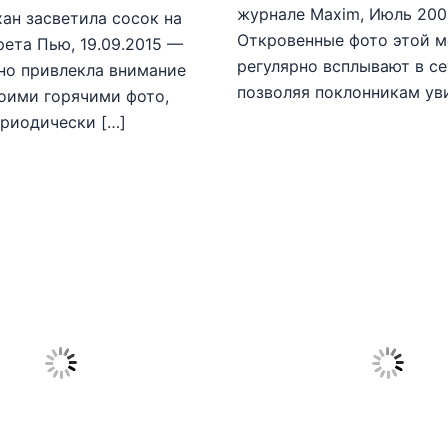
журнале Maxim, Июль 20
ан засветила сосок на
Откровенные фото этой 
рета Пью, 19.09.2015 —
регулярно всплывают в се
но привлекла внимание
позволяя поклонникам ув
оими горячими фото,
риодически […]