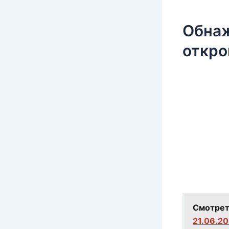
Обнаж
откро
Смотрет
21.06.2