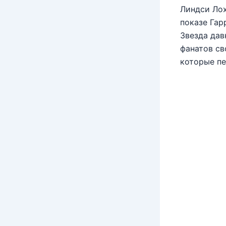
Линдси Лох
показе Гар
Звезда дав
фанатов св
которые пе