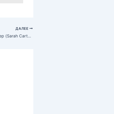
ДАЛЕЕ
Голая Сара Картер (Sarah Carter)