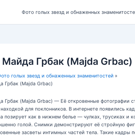
Фото голых звезд и обнаженных знаменитост
 Майда Грбак (Majda Grbac)
ото голых звезд и обнаженных знаменитостей
а Грбак (Majda Grbac)
а Грбак (Majda Grbac) — Её откровенные фотографии с
находкой для поклонников. В интернете появились кад
а позирует как в нижнем белье — чулках, трусиках и к
ршенно голой. Снимки демонстрируют её стройную фиг
овенные засветы интимных частей тела. Такие кадры 