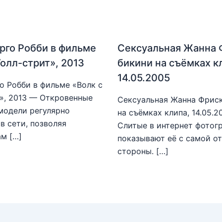
рго Робби в фильме
Сексуальная Жанна 
Уолл-стрит», 2013
бикини на съёмках к
14.05.2005
о Робби в фильме «Волк с
», 2013 — Откровенные
Сексуальная Жанна Фриск
модели регулярно
на съёмках клипа, 14.05.
в сети, позволяя
Слитые в интернет фотог
м […]
показывают её с самой о
стороны. […]