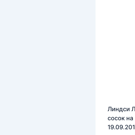
Линдси Л
сосок на
19.09.20