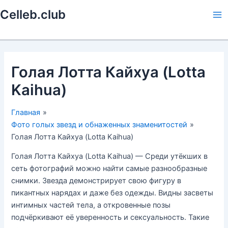
Перейти
Celleb.club
к
Ma
содержимому
Me
Голая Лотта Кайхуа (Lotta
Kaihua)
Главная
Фото голых звезд и обнаженных знаменитостей
Голая Лотта Кайхуа (Lotta Kaihua)
Голая Лотта Кайхуа (Lotta Kaihua) — Среди утёкших в
сеть фотографий можно найти самые разнообразные
снимки. Звезда демонстрирует свою фигуру в
пикантных нарядах и даже без одежды. Видны засветы
интимных частей тела, а откровенные позы
подчёркивают её уверенность и сексуальность. Такие