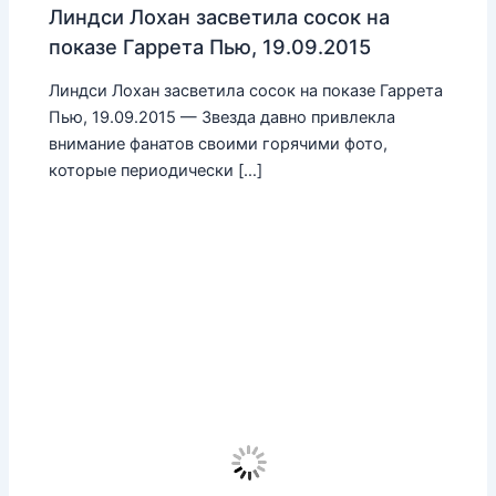
Линдси Лохан засветила сосок на
показе Гаррета Пью, 19.09.2015
Линдси Лохан засветила сосок на показе Гаррета
Пью, 19.09.2015 — Звезда давно привлекла
внимание фанатов своими горячими фото,
которые периодически […]