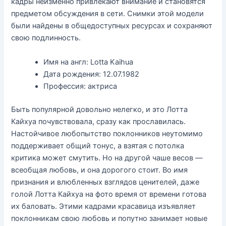
кадры неизменно привлекают внимание и становятся
предметом обсуждения в сети. Снимки этой модели
были найдены в общедоступных ресурсах и сохраняют
свою подлинность.
Имя на англ: Lotta Kaihua
Дата рождения: 12.07.1982
Профессия: актриса
Быть популярной довольно нелегко, и это Лотта
Кайхуа почувствовала, сразу как прославилась.
Настойчивое любопытство поклонников неутомимо
поддерживает общий тонус, а взятая с потолка
критика может смутить. Но на другой чаше весов —
всеобщая любовь, и она дорогого стоит. Во имя
признания и влюбленных взглядов ценителей, даже
голой Лотта Кайхуа на фото время от времени готова
их баловать. Этими кадрами красавица изъявляет
поклонникам свою любовь и попутно занимает новые