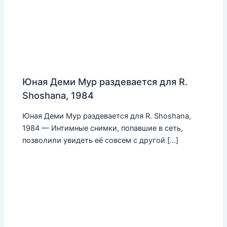
Юная Деми Мур раздевается для R.
Shoshana, 1984
Юная Деми Мур раздевается для R. Shoshana,
1984 — Интимные снимки, попавшие в сеть,
позволили увидеть её совсем с другой […]