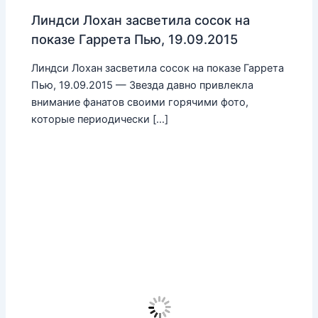
Линдси Лохан засветила сосок на
показе Гаррета Пью, 19.09.2015
Линдси Лохан засветила сосок на показе Гаррета
Пью, 19.09.2015 — Звезда давно привлекла
внимание фанатов своими горячими фото,
которые периодически […]