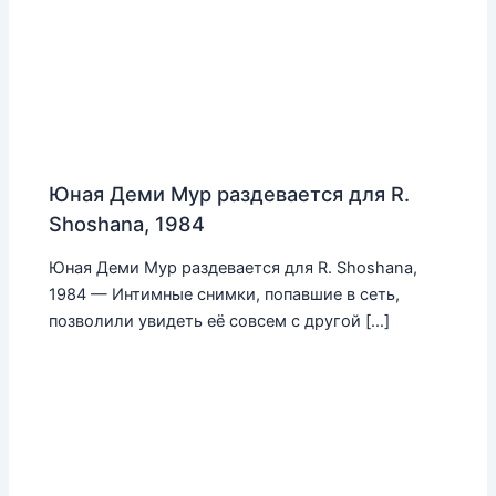
Юная Деми Мур раздевается для R.
Shoshana, 1984
Юная Деми Мур раздевается для R. Shoshana,
1984 — Интимные снимки, попавшие в сеть,
позволили увидеть её совсем с другой […]