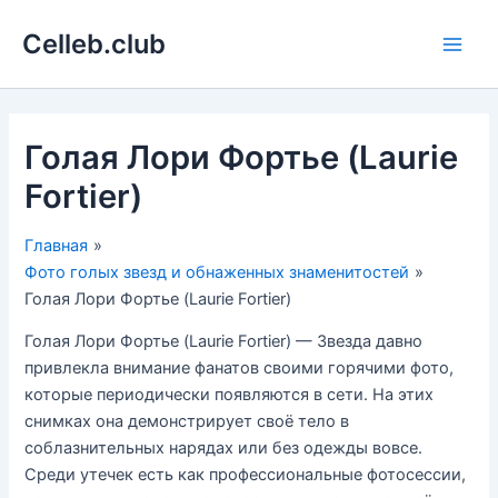
Перейти
Celleb.club
к
Main
содержимому
Men
Голая Лори Фортье (Laurie
Fortier)
Главная
Фото голых звезд и обнаженных знаменитостей
Голая Лори Фортье (Laurie Fortier)
Голая Лори Фортье (Laurie Fortier) — Звезда давно
привлекла внимание фанатов своими горячими фото,
которые периодически появляются в сети. На этих
снимках она демонстрирует своё тело в
соблазнительных нарядах или без одежды вовсе.
Среди утечек есть как профессиональные фотосессии,