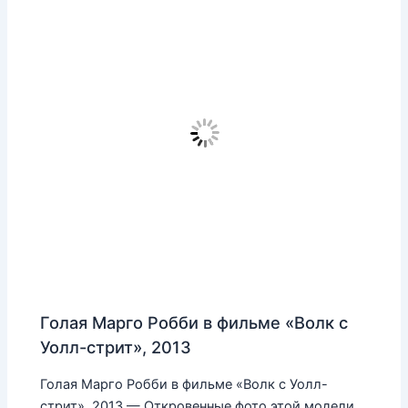
Голая Марго Робби в фильме «Волк с
Уолл-стрит», 2013
Голая Марго Робби в фильме «Волк с Уолл-
стрит», 2013 — Откровенные фото этой модели