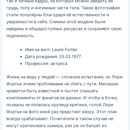
так и личные кадры, на которых можно увидеть её
грудь, попу и интимные части тела. Такие фотографии
стали популярны благодаря её естественности и
уверенности в себе. Снимки этой модели были
найдены в общедоступных ресурсах и сохраняют свою
подлинность.
Имя на англ: Laurie Fortier
Дата рождения: 25.02.1977
Профессия: актриса
Жизнь на виду у людей — сложное испытание, но Лори
Фортье этими проблемами не сбить с пути. Милашке
нравится быть известной и льстит слышать
комплименты от фанатов ее данных. И чтобы в бочку
похвалы не попалась крупица критики, голой Лори
Фортье на фото иной раз предстает взору. Этот план
всегда срабатывает. Почитатели в таком случае не
могут критиковать кумира, раз уж он балует их