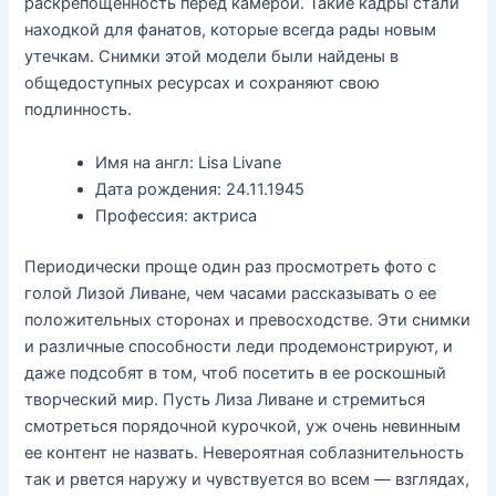
раскрепощённость перед камерой. Такие кадры стали
находкой для фанатов, которые всегда рады новым
утечкам. Снимки этой модели были найдены в
общедоступных ресурсах и сохраняют свою
подлинность.
Имя на англ: Lisa Livane
Дата рождения: 24.11.1945
Профессия: актриса
Периодически проще один раз просмотреть фото с
голой Лизой Ливане, чем часами рассказывать о ее
положительных сторонах и превосходстве. Эти снимки
и различные способности леди продемонстрируют, и
даже подсобят в том, чтоб посетить в ее роскошный
творческий мир. Пусть Лиза Ливане и стремиться
смотреться порядочной курочкой, уж очень невинным
ее контент не назвать. Невероятная соблазнительность
так и рвется наружу и чувствуется во всем — взглядах,