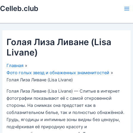
Перейти
Celleb.club
к
Ma
содержимому
Me
Голая Лиза Ливане (Lisa
Livane)
Главная
Фото голых звезд и обнаженных знаменитостей
Голая Лиза Ливане (Lisa Livane)
Голая Лиза Ливане (Lisa Livane) — Слитые в интернет
фотографии показывают её с самой откровенной
стороны. На снимках она предстает как в
соблазнительном белье, так и полностью обнажённой.
Грудь, ягодицы и интимные зоны видны без цензуры,
подчёркивая её природную красоту и