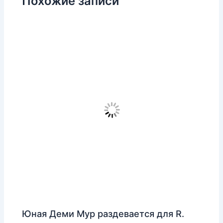
Похожие записи
Юная Деми Мур раздевается для R.