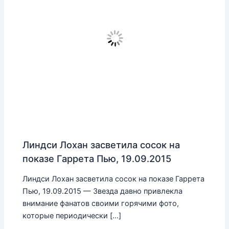
Линдси Лохан засветила сосок на
показе Гаррета Пью, 19.09.2015
Линдси Лохан засветила сосок на показе Гаррета
Пью, 19.09.2015 — Звезда давно привлекла
внимание фанатов своими горячими фото,
которые периодически […]