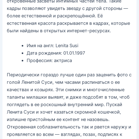
откровенные засветы интимных частей тела. Такие
кадры позволяют увидеть звезду с другой стороны —
более естественной и раскрепощённой. Её
естественная красота раскрывается в кадрах, которые
были найдены в открытых интернет-ресурсах.
Имя на англ: Lenita Susi
Дата рождения: 01.01.1997
Профессия: актриса
Периодически гораздо лучше один раз заценить фото с
голой Ленитой Суси, чем часами распинаться о ее
качествах и козырях. Эти снимки и многочисленные
таланты милашки выявят, и даже подсобят в том, чтоб
поглядеть в ее роскошный внутренний мир. Пускай
Ленита Суси и хочет казаться скромной кошечкой,
излишне пристойным ее контент не назовешь.
Откровенная соблазнительность так и рвется наружу и
проявляется во всем — взглядах, позах, подписях к