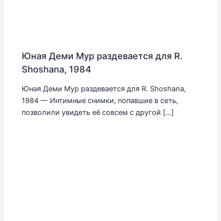
Юная Деми Мур раздевается для R.
Shoshana, 1984
Юная Деми Мур раздевается для R. Shoshana,
1984 — Интимные снимки, попавшие в сеть,
позволили увидеть её совсем с другой […]