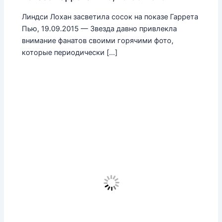
Линдси Лохан засветила сосок на показе Гаррета
Пью, 19.09.2015 — Звезда давно привлекла
внимание фанатов своими горячими фото,
которые периодически […]