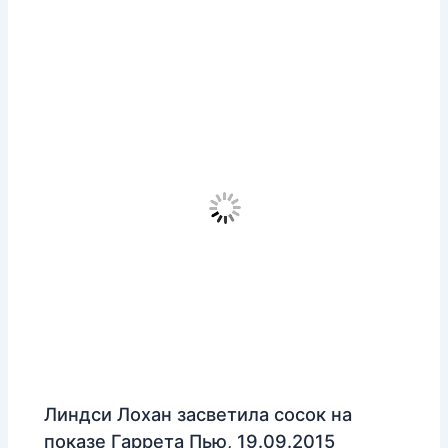
Линдси Лохан засветила сосок на
показе Гаррета Пью, 19.09.2015