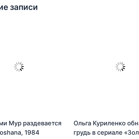
ие записи
ми Мур раздевается
Ольга Куриленко об
hoshana, 1984
грудь в сериале «Зо