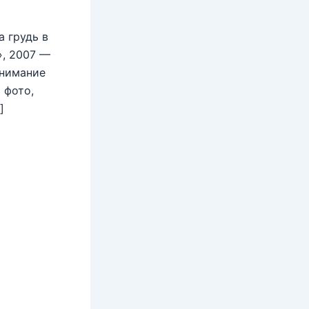
 грудь в
», 2007 —
внимание
 фото,
]