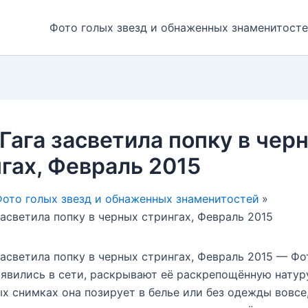
Фото голых звезд и обнаженных знаменитост
Гага засветила попку в чер
гах, Февраль 2015
ото голых звезд и обнаженных знаменитостей
засветила попку в черных стрингах, Февраль 2015
засветила попку в черных стрингах, Февраль 2015 — Фо
явились в сети, раскрывают её раскрепощённую натуру
х снимках она позирует в белье или без одежды вовсе,