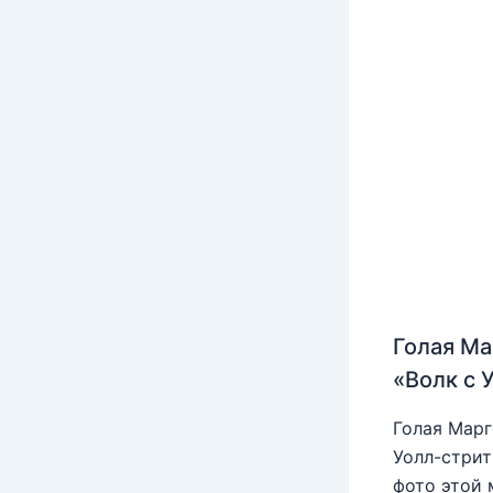
Голая Ма
«Волк с 
Голая Марг
Уолл-стрит
фото этой 