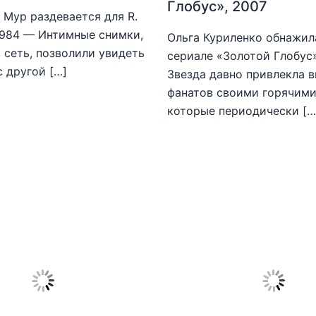
Глобус», 2007
Мур раздевается для R.
1984 — Интимные снимки,
Ольга Куриленко обнажила
 сеть, позволили увидеть
сериале «Золотой Глобус
с другой […]
Звезда давно привлекла 
фанатов своими горячими
которые периодически […