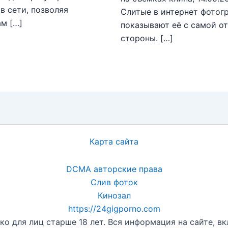
в сети, позволяя
Слитые в интернет фотог
м […]
показывают её с самой о
стороны. […]
Карта сайта
DCMA авторские права
Слив фоток
Кинозал
https://24gigporno.com
о для лиц старше 18 лет. Вся информация на сайте, вк