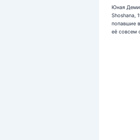
Юная Деми 
Shoshana, 
попавшие в
её совсем 