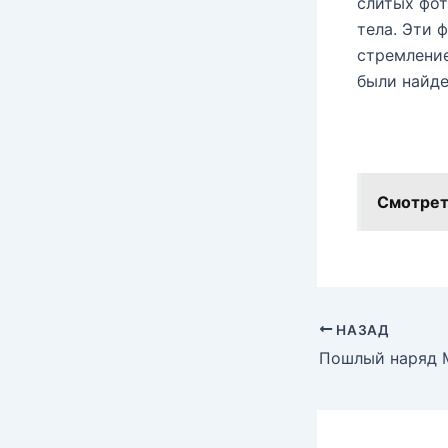
слитых фот
тела. Эти 
стремление
были найде
Смотрет
НАЗАД