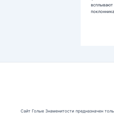
всплывают 
поклонника
Сайт Голые Знаменитости предназначен тольк