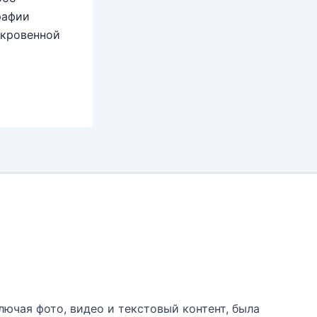
рафии
ткровенной
лючая фото, видео и текстовый контент, была