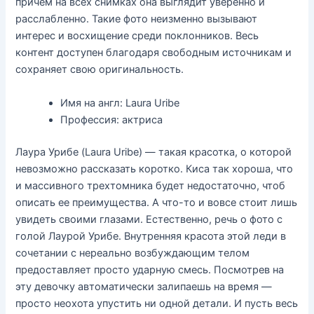
причём на всех снимках она выглядит уверенно и
расслабленно. Такие фото неизменно вызывают
интерес и восхищение среди поклонников. Весь
контент доступен благодаря свободным источникам и
сохраняет свою оригинальность.
Имя на англ: Laura Uribe
Профессия: актриса
Лаура Урибе (Laura Uribe) — такая красотка, о которой
невозможно рассказать коротко. Киса так хороша, что
и массивного трехтомника будет недостаточно, чтоб
описать ее преимущества. А что-то и вовсе стоит лишь
увидеть своими глазами. Естественно, речь о фото с
голой Лаурой Урибе. Внутренняя красота этой леди в
сочетании с нереально возбуждающим телом
предоставляет просто ударную смесь. Посмотрев на
эту девочку автоматически залипаешь на время —
просто неохота упустить ни одной детали. И пусть весь