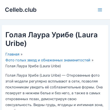
Перейти
Celleb.club
к
Main
содержимому
Men
Голая Лаура Урибе (Laura
Uribe)
Главная
Фото голых звезд и обнаженных знаменитостей
Голая Лаура Урибе (Laura Uribe)
Голая Лаура Урибе (Laura Uribe) — Откровенные фото
этой модели регулярно всплывают в сети, позволяя
поклонникам увидеть её соблазнительные формы. Она
позирует в нижнем белье и без него, а также в самых
откровенных позах, демонстрируя свою
сексуальность. Видны грудь, ягодицы и интимная зона,