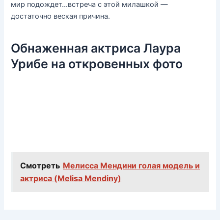
мир подождет…встреча с этой милашкой —
достаточно веская причина.
Обнаженная актриса Лаура
Урибе на откровенных фото
Смотреть
Мелисса Мендини голая модель и
актриса (Melisa Mendiny)