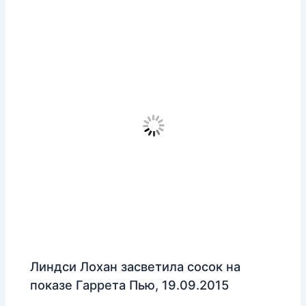
Линдси Лохан засветила сосок на
показе Гаррета Пью, 19.09.2015