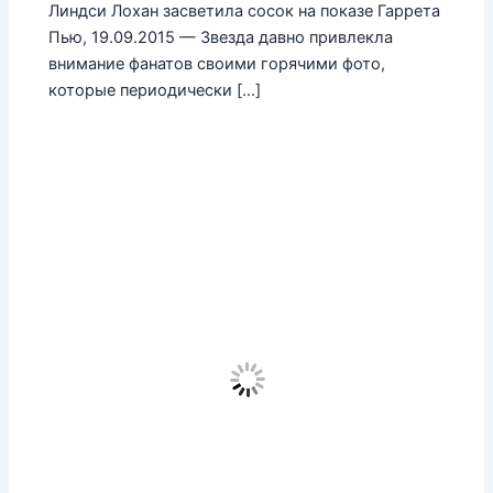
Линдси Лохан засветила сосок на показе Гаррета
Пью, 19.09.2015 — Звезда давно привлекла
внимание фанатов своими горячими фото,
которые периодически […]