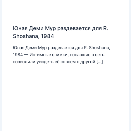
Юная Деми Мур раздевается для R.
Shoshana, 1984
Юная Деми Мур раздевается для R. Shoshana,
1984 — Интимные снимки, попавшие в сеть,
позволили увидеть её совсем с другой […]