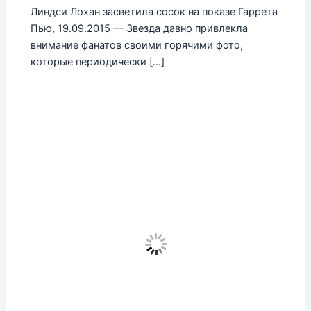
Линдси Лохан засветила сосок на показе Гаррета
Пью, 19.09.2015 — Звезда давно привлекла
внимание фанатов своими горячими фото,
которые периодически […]