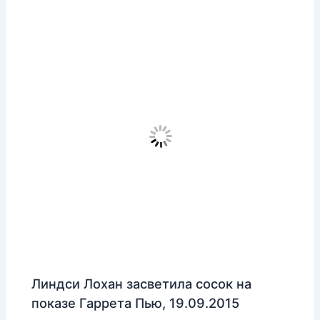
Линдси Лохан засветила сосок на
показе Гаррета Пью, 19.09.2015