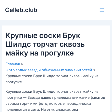
Перейти
Celleb.club
к
Main
содержимому
Men
Крупные соски Брук
Шилдс торчат сквозь
майку на прогулке
Главная
Фото голых звезд и обнаженных знаменитостей
Крупные соски Брук Шилдс торчат сквозь майку на
прогулке
Крупные соски Брук Шилдс торчат сквозь майку на
прогулке — Звезда давно привлекла внимание фанатов
своими горячими фото, которые периодически
появляются в сети. На этих снимках она