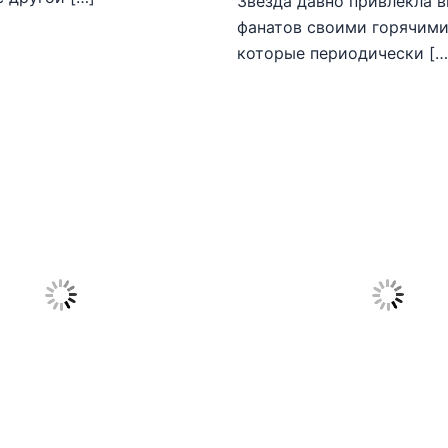
Звезда давно привлекла 
фанатов своими горячими
которые периодически […