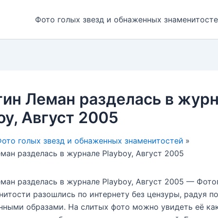
Фото голых звезд и обнаженных знаменитост
ин Леман разделась в жур
oy, Август 2005
ото голых звезд и обнаженных знаменитостей
ман разделась в журнале Playboy, Август 2005
ман разделась в журнале Playboy, Август 2005 — Фот
нитости разошлись по интернету без цензуры, радуя п
нными образами. На слитых фото можно увидеть её как