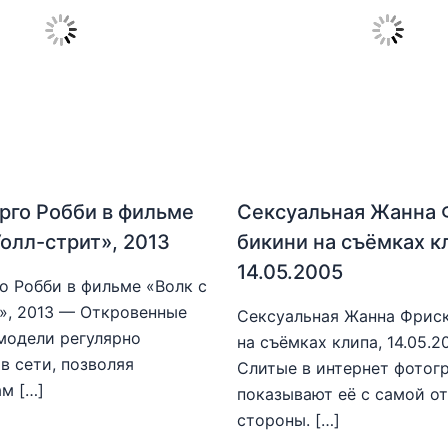
рго Робби в фильме
Сексуальная Жанна 
Уолл-стрит», 2013
бикини на съёмках к
14.05.2005
о Робби в фильме «Волк с
», 2013 — Откровенные
Сексуальная Жанна Фриск
модели регулярно
на съёмках клипа, 14.05.
в сети, позволяя
Слитые в интернет фотог
м […]
показывают её с самой о
стороны. […]