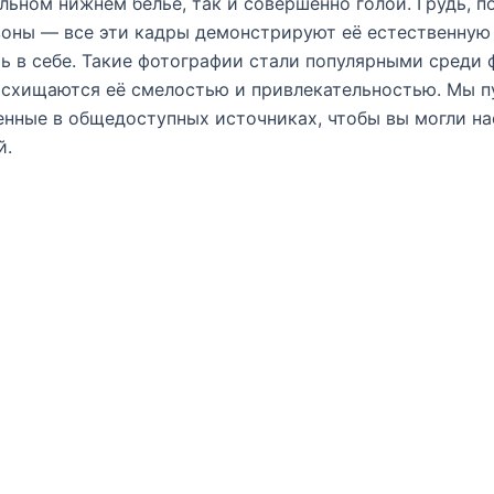
льном нижнем белье, так и совершенно голой. Грудь, по
оны — все эти кадры демонстрируют её естественную
ь в себе. Такие фотографии стали популярными среди 
осхищаются её смелостью и привлекательностью. Мы п
енные в общедоступных источниках, чтобы вы могли н
й.